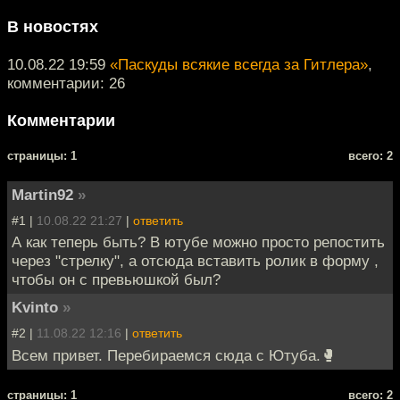
В новостях
10.08.22 19:59
«Паскуды всякие всегда за Гитлера»
,
комментарии: 26
Комментарии
cтраницы: 1
всего: 2
Martin92
»
#1 |
10.08.22 21:27
|
ответить
А как теперь быть? В ютубе можно просто репостить
через "стрелку", а отсюда вставить ролик в форму ,
чтобы он с превьюшкой был?
Kvinto
»
#2 |
11.08.22 12:16
|
ответить
Всем привет. Перебираемся сюда с Ютуба.🥊
cтраницы: 1
всего: 2