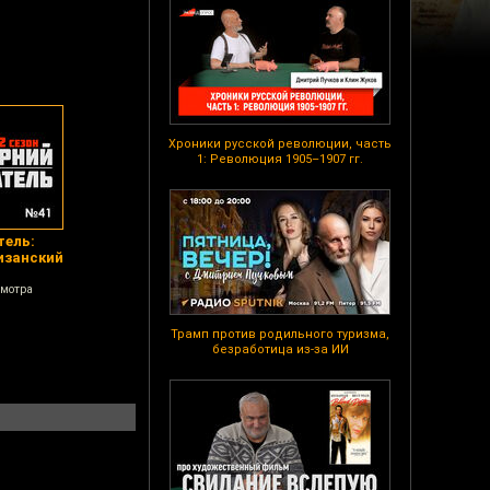
Хроники русской революции, часть
1: Революция 1905–1907 гг.
тель:
изанский
смотра
Трамп против родильного туризма,
безработица из-за ИИ