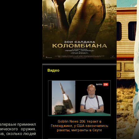
Видео
Goblin News 206: теракт в
 впервые применил
Геленджике, у США закончились
ического оружия.
ракеты, мигранты в Сеуте
ыв, сколько людей