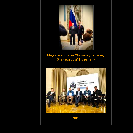
Медаль ордена "За заслуги перед
Отечеством" II степени
РВИО