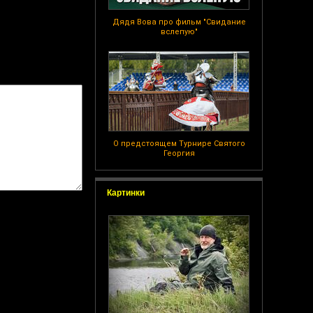
Дядя Вова про фильм "Свидание
вслепую"
О предстоящем Турнире Святого
Георгия
Картинки