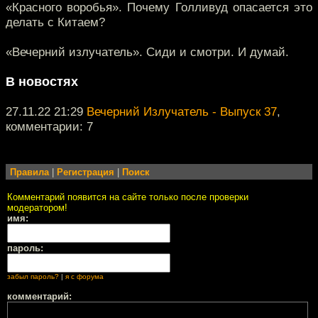
«Красного воробья». Почему Голливуд опасается это
делать с Китаем?
«Вечерний излучатель». Сиди и смотри. И думай.
В новостях
27.11.22 21:29
Вечерний Излучатель - Выпуск 37
,
комментарии: 7
Правила
|
Регистрация
|
Поиск
Комментарий появится на сайте только после проверки
модератором!
имя:
пароль:
забыл пароль?
|
я с форума
комментарий: