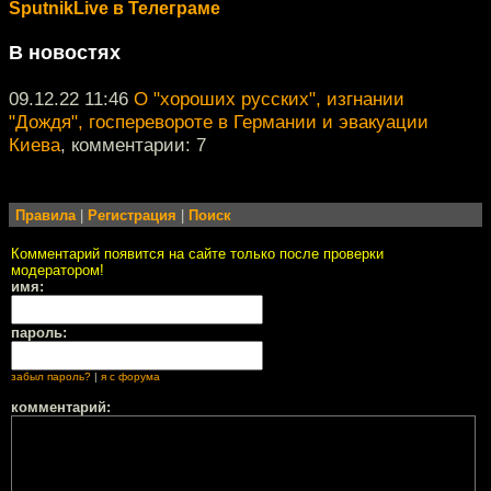
SputnikLive в Телеграме
В новостях
09.12.22 11:46
О "хороших русских", изгнании
"Дождя", госперевороте в Германии и эвакуации
Киева
, комментарии: 7
Правила
|
Регистрация
|
Поиск
Комментарий появится на сайте только после проверки
модератором!
имя:
пароль:
забыл пароль?
|
я с форума
комментарий: