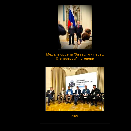
Медаль ордена "За заслуги перед
Отечеством" II степени
РВИО