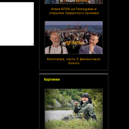
Атака БПЛА на Геленджик и
открытие Ормузского пролива
Клеопатра, часть 2: финансовое
болото
Картинки