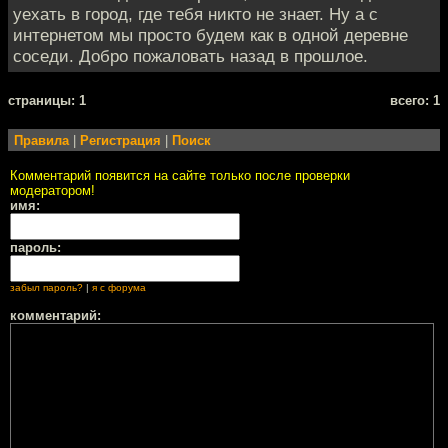
уехать в город, где тебя никто не знает. Ну а с
интернетом мы просто будем как в одной деревне
соседи. Добро пожаловать назад в прошлое.
cтраницы: 1
всего: 1
Правила
|
Регистрация
|
Поиск
Комментарий появится на сайте только после проверки
модератором!
имя:
пароль:
забыл пароль?
|
я с форума
комментарий: