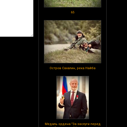
65
Остров Сахалин, река Найба
Медаль ордена "За заслуги перед