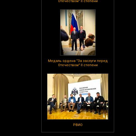
Отечеством" II степени
Медаль ордена "За заслуги перед
Отечеством" II степени
РВИО