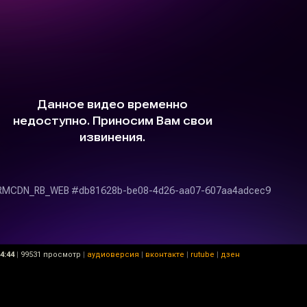
4:44
|
99531 просмотр
|
аудиоверсия
|
вконтакте
|
rutube
|
дзен