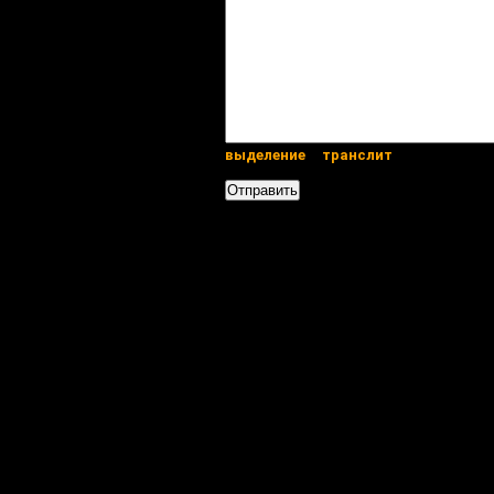
выделение
транслит