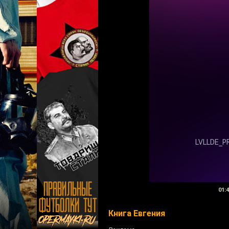
01:4
Книга Евгения