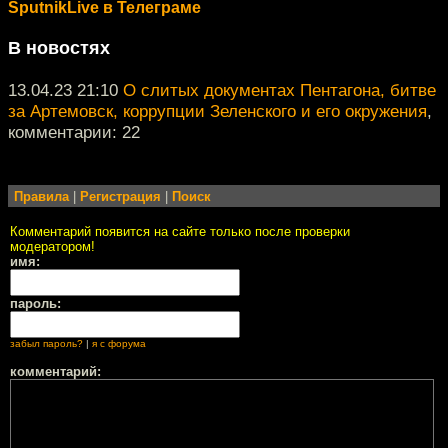
SputnikLive в Телеграме
В новостях
13.04.23 21:10
О слитых документах Пентагона, битве
за Артемовск, коррупции Зеленского и его окружения
,
комментарии: 22
Правила
|
Регистрация
|
Поиск
Комментарий появится на сайте только после проверки
модератором!
имя:
пароль:
забыл пароль?
|
я с форума
комментарий: