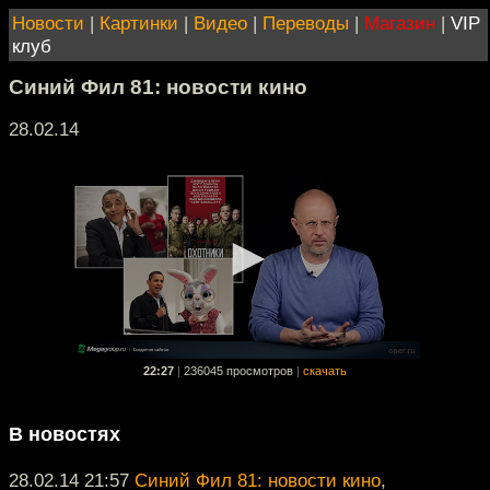
Новости
|
Картинки
|
Видео
|
Переводы
|
Магазин
|
VIP
клуб
Синий Фил 81: новости кино
28.02.14
22:27
|
236045 просмотров
|
скачать
В новостях
28.02.14 21:57
Синий Фил 81: новости кино
,