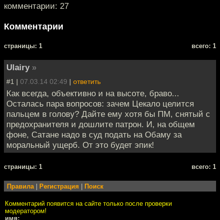
комментарии: 27
Комментарии
cтраницы: 1
всего: 1
Ulairy
»
#1 |
07.03.14 02:49
|
ответить
Как всегда, объективно и на высоте, браво...
Осталась пара вопросов: зачем Цекало целится
пальцем в голову? Дайте ему хотя бы ПМ, снятый с
предохранителя и дошлите патрон. И, на общем
фоне, Сатане надо в суд подать на Обаму за
моральный ущерб. От это будет эпик!
cтраницы: 1
всего: 1
Правила
|
Регистрация
|
Поиск
Комментарий появится на сайте только после проверки
модератором!
имя: