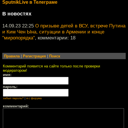
SputnikLive в Телеграме
В новостях
14.09.23 22:25
О призыве детей в ВСУ, встрече Путина
и Ким Чен Ына, ситуации в Армении и конце
"миропорядка"
, комментарии: 18
Правила
|
Регистрация
|
Поиск
Комментарий появится на сайте только после проверки
модератором!
имя:
пароль:
забыл пароль?
|
я с форума
комментарий: