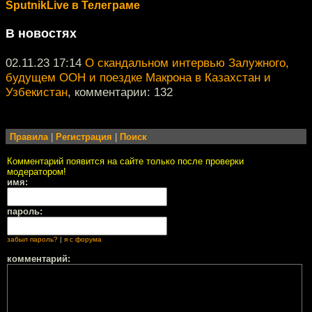
SputnikLive в Телеграме
В новостях
02.11.23 17:14
О скандальном интервью Залужного,
будущем ООН и поездке Макрона в Казахстан и
Узбекистан
, комментарии: 132
Правила
|
Регистрация
|
Поиск
Комментарий появится на сайте только после проверки
модератором!
имя:
пароль:
забыл пароль?
|
я с форума
комментарий: