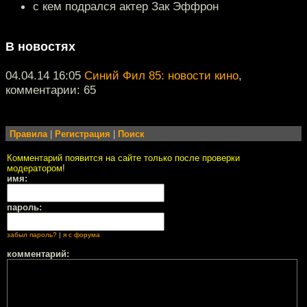
с кем подрался актер Зак Эффрон
В новостях
04.04.14 16:05
Синий Фил 85: новости кино
,
комментарии: 65
Правила
|
Регистрация
|
Поиск
Комментарий появится на сайте только после проверки
модератором!
имя:
пароль:
забыл пароль?
|
я с форума
комментарий: