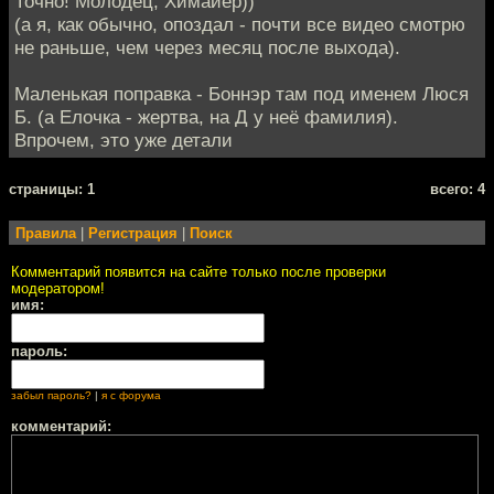
Точно! Молодец, Химайер))
(а я, как обычно, опоздал - почти все видео смотрю
не раньше, чем через месяц после выхода).
Маленькая поправка - Боннэр там под именем Люся
Б. (а Елочка - жертва, на Д у неё фамилия).
Впрочем, это уже детали
cтраницы: 1
всего: 4
Правила
|
Регистрация
|
Поиск
Комментарий появится на сайте только после проверки
модератором!
имя:
пароль:
забыл пароль?
|
я с форума
комментарий: