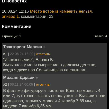
В новостях
20.08.24 12:16
Место встречи изменить нельзя,
эпизод 1
, комментарии: 23
Комментарии
cтраницы: 1
всего: 4
Тракторист Марвин
»
#1 |
22.08.24 16:20
|
ответить
"Исчезновение", Елочка Б.
Вызывала у меня омерзение в далеком детстве,
когда я даже про Солженицына не слышал.
Михаил Дарьин
»
#2 |
06.11.24 00:05
|
ответить
В фильме фигурирует пистолет Вальтер модель 4
или 7, тут точно сказать не получится. Выглядят они
одинаково, только у модели 4 калибр 7,65 мм, а
модели 7 калибр 6,35 мм.