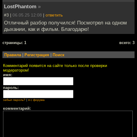
LostPhantom
»
#3 |
06.05.25 12:08
|
ответить
Отличный разбор получился! Посмотрел на одном
дыхании, как и фильм. Благодарю!
cтраницы: 1
всего: 3
Правила
|
Регистрация
|
Поиск
Комментарий появится на сайте только после проверки
модератором!
имя:
пароль:
забыл пароль?
|
я с форума
комментарий: