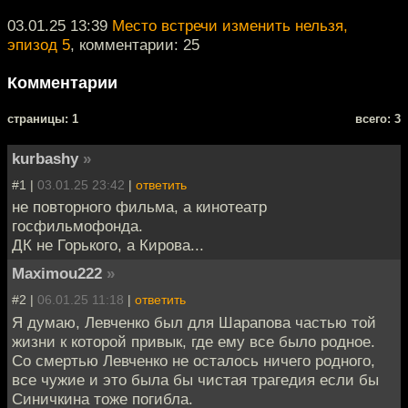
03.01.25 13:39
Место встречи изменить нельзя,
эпизод 5
, комментарии: 25
Комментарии
cтраницы: 1
всего: 3
kurbashy
»
#1 |
03.01.25 23:42
|
ответить
не повторного фильма, а кинотеатр
госфильмофонда.
ДК не Горького, а Кирова...
Maximou222
»
#2 |
06.01.25 11:18
|
ответить
Я думаю, Левченко был для Шарапова частью той
жизни к которой привык, где ему все было родное.
Со смертью Левченко не осталось ничего родного,
все чужие и это была бы чистая трагедия если бы
Синичкина тоже погибла.