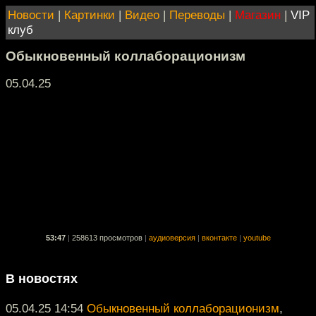
Новости
|
Картинки
|
Видео
|
Переводы
|
Магазин
|
VIP
клуб
Обыкновенный коллаборационизм
05.04.25
53:47
|
258613 просмотров
|
аудиоверсия
|
вконтакте
|
youtube
В новостях
05.04.25 14:54
Обыкновенный коллаборационизм
,