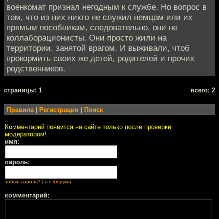
военкомат признал негодным к службе. Но вопрос в
том, что из них никто не служил немцам или их
прямым пособникам, следовательно, они не
коллаборационисты. Они просто жили на
территории, занятой врагом. И выживали, чтоб
прокормить своих же детей, родителей и прочих
родственников.
cтраницы: 1
всего: 2
Правила
|
Регистрация
|
Поиск
Комментарий появится на сайте только после проверки
модератором!
имя:
пароль:
забыл пароль?
|
я с форума
комментарий: