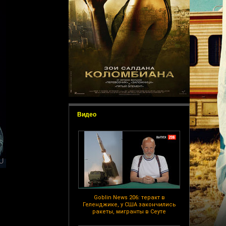
Видео
Goblin News 206: теракт в
Геленджике, у США закончились
ракеты, мигранты в Сеуте