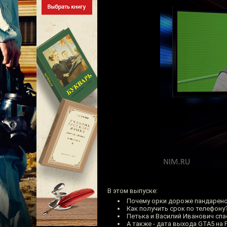
В этом выпуске:
Почему орки дороже пандарен
Как получить срок по телефону
Петька и Василий Иванович сп
А также - дата выхода GTA5 на 