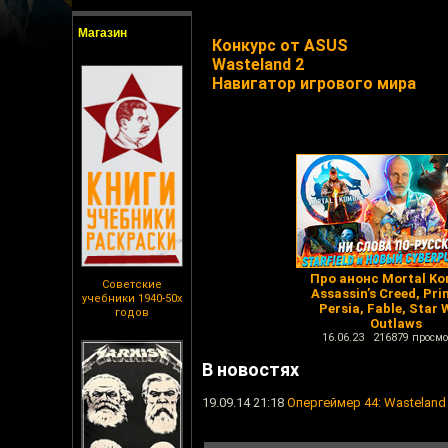
Магазин
Конкурс от ASUS
Wasteland 2
Навигатор игрового мира
Про анонс Mortal Ko
Советские
Assassin’s Creed, Pri
учебники 1940-50х
Persia, Fable, Star 
годов
Outlaws
16.06.23 216879 просмо
В новостях
19.09.14 21:18
Опергеймер 44: Wasteland 