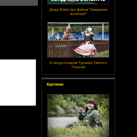
Дядя Вова про фильм "Свидание
вслепую"
О предстоящем Турнире Святого
Георгия
Картинки