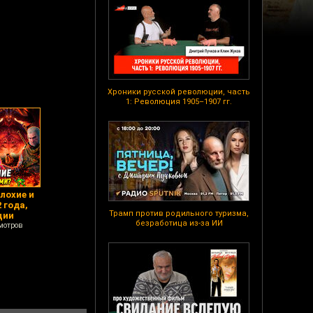
Хроники русской революции, часть
1: Революция 1905–1907 гг.
лохие и
 года,
Трамп против родильного туризма,
ции
безработица из-за ИИ
мотров