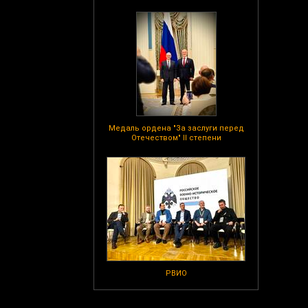
Медаль ордена "За заслуги перед
Отечеством" II степени
РВИО