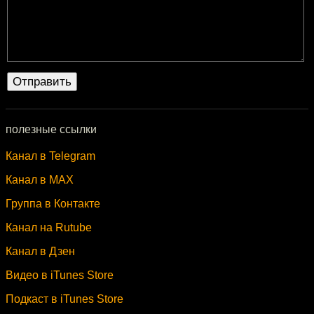
полезные ссылки
Канал в Telegram
Канал в MAX
Группа в Контакте
Канал на Rutube
Канал в Дзен
Видео в iTunes Store
Подкаст в iTunes Store