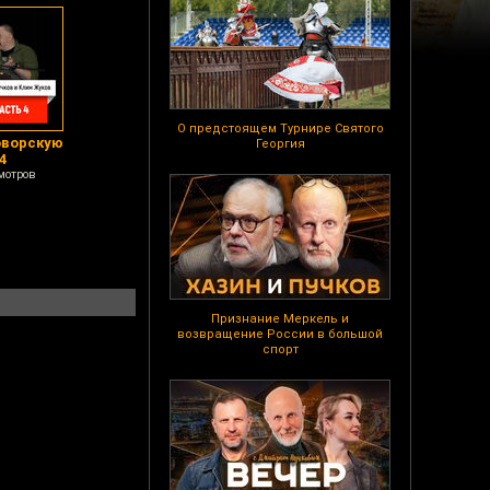
О предстоящем Турнире Святого
оворскую
Георгия
4
мотров
Признание Меркель и
возвращение России в большой
спорт