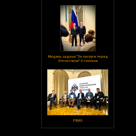
Медаль ордена "За заслуги перед
Отечеством" II степени
РВИО