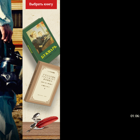
01:06: