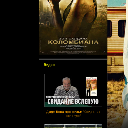
Видео
Дядя Вова про фильм "Свидание
вслепую"