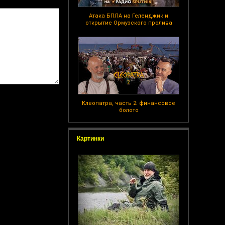
Атака БПЛА на Геленджик и
открытие Ормузского пролива
Клеопатра, часть 2: финансовое
болото
Картинки