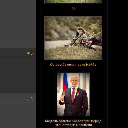
65
# 5
Остров Сахалин, река Найба
# 6
Медаль ордена "За заслуги перед
Отечеством" II степени