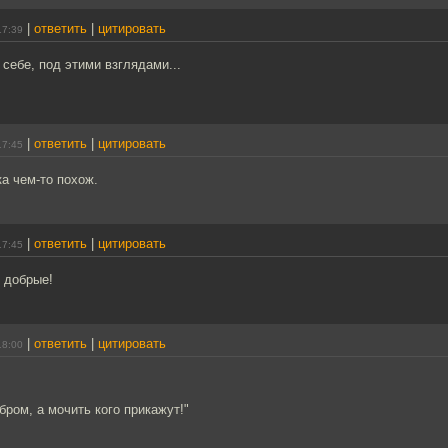
|
ответить
|
цитировать
17:39
о себе, под этими взглядами...
|
ответить
|
цитировать
17:45
а чем-то похож.
|
ответить
|
цитировать
17:45
- добрые!
|
ответить
|
цитировать
18:00
бром, а мочить кого прикажут!"