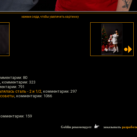
нажми сюда, чтобы увеличить картинку
омментарии: 80
, комментарии: 323
ментарии: 791
лялась сталь - 2 и 1/2
, комментарии: 297
е советы
, комментарии: 1066
 комментарии: 159
Goblin рекомендует
заказывать
разработ