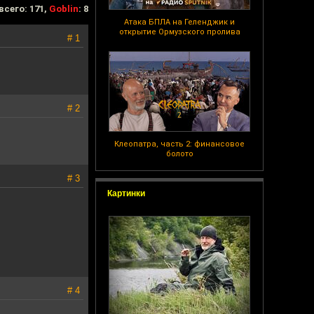
всего: 171,
Goblin
: 8
Атака БПЛА на Геленджик и
открытие Ормузского пролива
# 1
# 2
Клеопатра, часть 2: финансовое
болото
# 3
Картинки
# 4