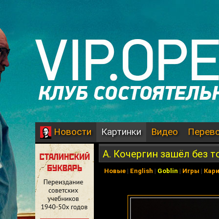
Картинки
Видео
Перев
Новости
А. Кочергин зашёл без т
Новые
|
English
|
Goblin
|
Игры
|
Кар