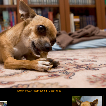
нажми сюда, чтобы увеличить картинку