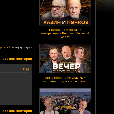
Признание Меркель и
возвращение России в большой
спорт
дать сайт
в megagroup.ru
все комментарии
# 14
Атака БПЛА на Геленджик и
открытие Ормузского пролива
все комментарии