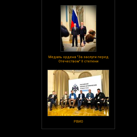
Медаль ордена "За заслуги перед
Отечеством" II степени
РВИО