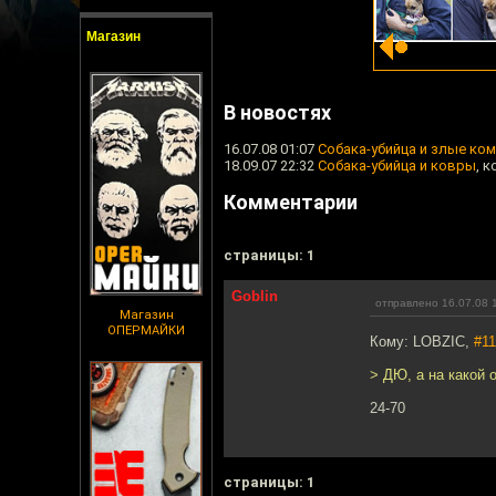
Магазин
В новостях
16.07.08 01:07
Собака-убийца и злые ко
18.09.07 22:32
Собака-убийца и ковры
, 
Комментарии
cтраницы: 1
Goblin
отправлено 16.07.08 
Магазин
ОПЕРМАЙКИ
Кому: LOBZIC,
#11
> ДЮ, а на какой 
24-70
cтраницы: 1