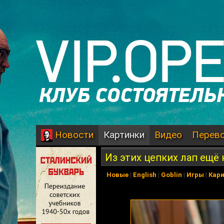
Картинки
Видео
Перев
Новости
Из этих цепких лап ещё
Новые
|
English
|
Goblin
|
Игры
|
Кар