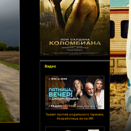
Видео
Трамп против родильного туризма,
безработица из-за ИИ