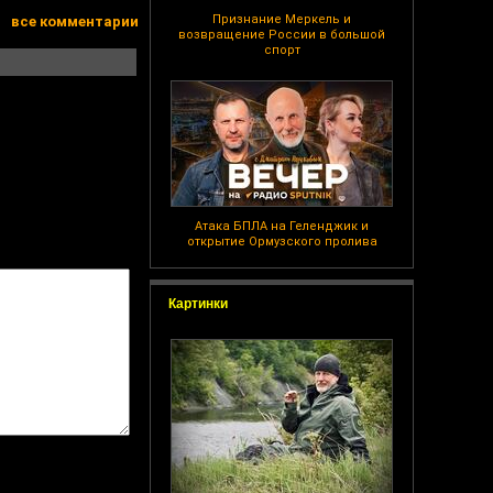
Признание Меркель и
все комментарии
возвращение России в большой
спорт
Атака БПЛА на Геленджик и
открытие Ормузского пролива
Картинки