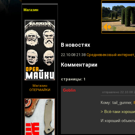
Магазин
В новостях
22.10.08 21:38
Средневековый интернет,
Комментарии
cтраницы: 1
Магазин
ОПЕРМАЙКИ
Goblin
отправлено 22.10.08 
Кому: tail_gunner,
> Всё-таки хороши
И хороший объекти