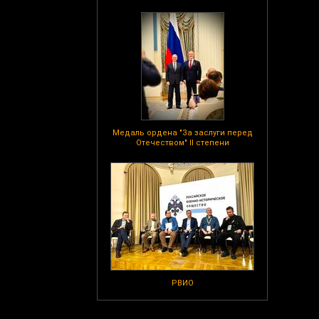
Медаль ордена "За заслуги перед
Отечеством" II степени
РВИО