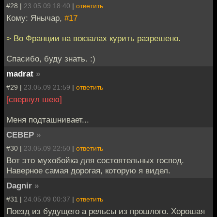
#28 |
23.05.09 18:40
|
ответить
Кому: Янычар,
#17
> Во Франции на вокзалах курить разрешено.
Спасибо, буду знать. :)
madrat
»
#29 |
23.05.09 21:59
|
ответить
[свернул шею]
Меня подташнивает...
CEBEP
»
#30 |
23.05.09 22:50
|
ответить
Вот это мухобойка для состоятельных господ.
Наверное самая дорогая, которую я видел.
Dagnir
»
#31 |
24.05.09 00:37
|
ответить
Поезд из будущего а рельсы из прошлого. Хорошая