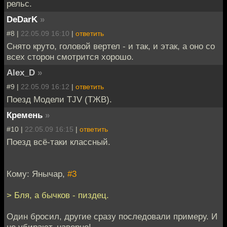
рельс.
DeDarK
»
#8 |
22.05.09 16:10
|
ответить
Снято круто, головой вертел - и так, и этак, а оно со
всех сторон смотрится хорошо.
Alex_D
»
#9 |
22.05.09 16:12
|
ответить
Поезд Модели TJV (ТЖВ).
Кремень
»
#10 |
22.05.09 16:15
|
ответить
Поезд всё-таки классный.
Кому: Янычар,
#3
> Бля, а бычков - пиздец.
Один бросил, другие сразу последовали примеру. И