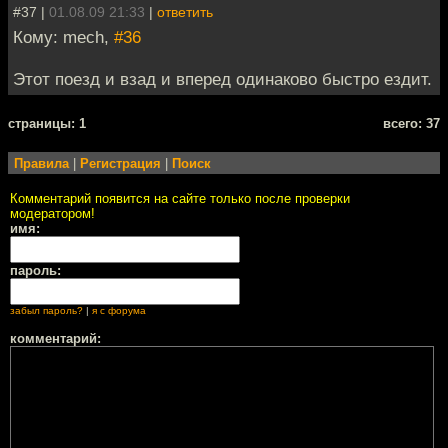
#37 |
01.08.09 21:33
|
ответить
Кому: mech,
#36
Этот поезд и взад и вперед одинаково быстро ездит.
cтраницы: 1
всего: 37
Правила
|
Регистрация
|
Поиск
Комментарий появится на сайте только после проверки
модератором!
имя:
пароль:
забыл пароль?
|
я с форума
комментарий: