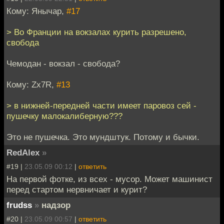
Кому: Янычар,
#17
> Во Франции на вокзалах курить разрешено,
свобода
Чемодан - вокзал - свобода?
Кому: Zx7R,
#13
> в нижней-передней части имеет паровоз сей -
пушечку малокалиберную???
Это не пушечка. Это мундштук. Потому и бычки.
RedAlex
»
#19 |
23.05.09 00:12
|
ответить
На первой фотке, из всех - мусор. Может машинист
перед стартом нервничает и курит?
frudss
»
надзор
#20 |
23.05.09 00:57
|
ответить