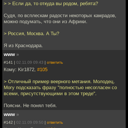
> > Если да, то откуда вы родом, ребята?
Судя, по всплескам радости некоторых камрадов,
можно подумать, что они из Африки.
> Россия, Москва. А Ты?
Я из Краснодара.
www
»
#141 |
02.11.09 09:43
|
ответить
Кому: Kir1872,
#105
> Отличный пример веерного метания. Молодец.
Могу подсказать фразу "полностью несогласен со
всеми, присутствующими в этом треде".
Поясни. Не понял тебя.
www
»
#142 |
02.11.09 09:50
|
ответить