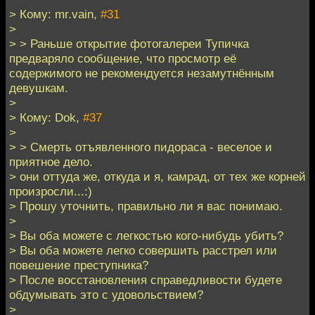
> Кому: mr.vain,
#31
>
> > Раньше открытие фотогалереи Тупичка
предваряло сообщение, что просмотр её
содержимого не рекомендуется незамутнённым
девушкам.
>
> Кому: Dok,
#37
>
> > Смерть отъявленного пидораса - веселое и
приятное дело.
> они оттуда же, откуда и я, камрад, от тех же корней
произросли...:)
> Прошу уточнить, правильно ли я вас понимаю.
>
> Вы оба можете с легкостью кого-нибудь убить?
> Вы оба можете легко совершить расстрел или
повешение преступника?
> После восстановления справедливости будете
обдумывать это с удовольствием?
>