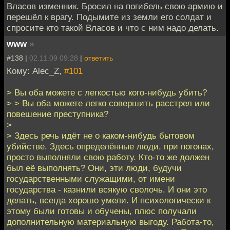
Власов изменник. Бросил на погибель свою армию и
перешёл к врагу. Подымите из земли его солдат и
спросите кто такой Власов и что с ним надо делать.
www
»
#138 |
02.11.09 09:28
|
ответить
Кому: Alec_Z,
#101
> Вы оба можете с легкостью кого-нибудь убить?
> > Вы оба можете легко совершить расстрел или
повешение преступника?
>
> Здесь речь идёт не о каком-нибудь бытовом
убийстве. Здесь определённые люди, при погонах,
просто выполняли свою работу. Кто-то же должен
был её выполнять? Они, эти люди, будучи
государственными служащими, от имени
государства - казнили всякую сволочь. И они это
делать, всегда хорошо умели. И психологически к
этому были готовы и обучены, плюс получали
дополнительную материальную выгоду. Работа-то,