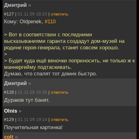
Дмитрий
»
#127 |
01.11.09 18:23
|
ответить
Кому: Oldpenek,
#110
> Вот в соответствии с последними
высказываниями гаранта создадут дом-музей на
родине героя-генерала, станет совсем хорошо.
>
> Будет куда ещё веночки поприносить, не только ж к
маннергейму подтаскивать.
Думаю, что спалят тот домик быстро.
Дмитрий
»
#128 |
01.11.09 18:36
|
ответить
Дураков тут банят.
Olnis
»
#129 |
01.11.09 19:14
|
ответить
Поучительная картинка!
colt
»