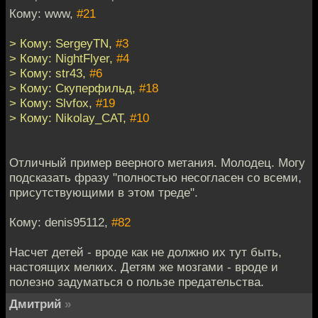
Кому: www,
#21
> Кому: SergeyTN,
#3
> Кому: NightFlyer,
#4
> Кому: str43,
#6
> Кому: Скуперфильд,
#18
> Кому: Slvfox,
#19
> Кому: Nikolay_CAT,
#10
Отличный пример веерного метания. Молодец. Могу
подсказать фразу "полностью несогласен со всеми,
присутствующими в этом треде".
Кому: denis95112,
#82
Насчет детей - вроде как не должно их тут быть,
настоящих мелких. Детям же мозгами - вроде и
полезно задуматься о пользе предательства.
Дмитрий
»