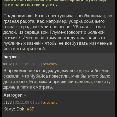
этим залихватски шутить.
Поддерживаю. Казнь преступника - необходимая, но
грязная работа. Как, например, уборка собачьего
говна с городских улиц по весне. Убрали - с глаз
долой, из сердца вон. Глумеж говорит о больной
психике. Именно поэтому повсюду отказались от
публичных казней - чтобы не возбуздать низменные
инстинкты зрителей.
harper
»
#132 |
01.11.09 21:55
|
ответить
В продолжение к предыдущему посту, если бы мне
сказали, что Чубайса повесили, мне бы этого было
достаточно. Его рожа и при жизни надоела, еще эту
дрянь в петле смотреть.
Astrogen
»
#133 |
02.11.09 01:22
|
ответить
Кому: Dok,
#37