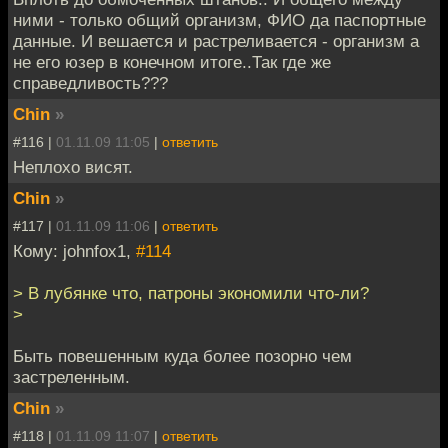
ними - только общий организм, ФИО да паспортные
данные. И вешается и растреливается - организм а
не его юзер в конечном итоге..Так где же
справедливость???
Chin
»
#116 |
01.11.09 11:05
|
ответить
Неплохо висят.
Chin
»
#117 |
01.11.09 11:06
|
ответить
Кому: johnfox1,
#114
> В лубянке что, патроны экономили что-ли?
>
Быть повешенным куда более позорно чем
застреленным.
Chin
»
#118 |
01.11.09 11:07
|
ответить