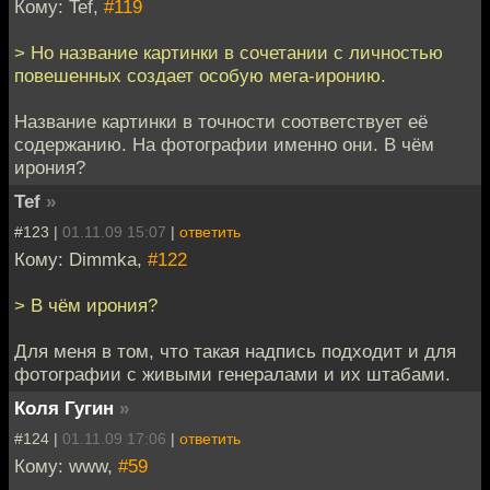
Кому: Tef,
#119
> Но название картинки в сочетании с личностью
повешенных создает особую мега-иронию.
Название картинки в точности соответствует её
содержанию. На фотографии именно они. В чём
ирония?
Tef
»
#123 |
01.11.09 15:07
|
ответить
Кому: Dimmka,
#122
> В чём ирония?
Для меня в том, что такая надпись подходит и для
фотографии с живыми генералами и их штабами.
Коля Гугин
»
#124 |
01.11.09 17:06
|
ответить
Кому: www,
#59