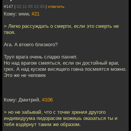
#147 |
02.11.09 12:43
|
ответить
Кому: www,
#21
> Легко рассуждать о смерти, если это смерть не
твоя.
Ага. А втоего близкого?
Труп врага очень сладко пахнет.
Но над врагом смеяться, если он достойный враг,
грех. А над куском висящего говна посмеятся можно.
Это же не человек
Кому: Дмитрий,
#106
> но не забывай, что с точки зрения другого
индивидуума пидорасом можешь оказаться ты и
тебя вздёрнут таким же образом.