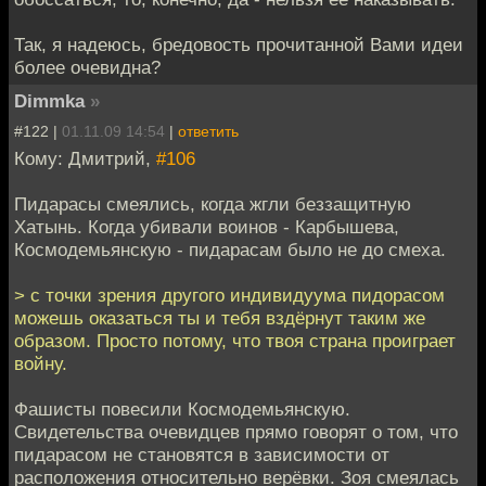
Так, я надеюсь, бредовость прочитанной Вами идеи
более очевидна?
Dimmka
»
#122 |
01.11.09 14:54
|
ответить
Кому: Дмитрий,
#106
Пидарасы смеялись, когда жгли беззащитную
Хатынь. Когда убивали воинов - Карбышева,
Космодемьянскую - пидарасам было не до смеха.
> с точки зрения другого индивидуума пидорасом
можешь оказаться ты и тебя вздёрнут таким же
образом. Просто потому, что твоя страна проиграет
войну.
Фашисты повесили Космодемьянскую.
Свидетельства очевидцев прямо говорят о том, что
пидарасом не становятся в зависимости от
расположения относительно верёвки. Зоя смеялась