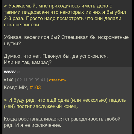
> Уважаемый, мне приходилось иметь дело с
такими пидараса-и что некоторых из них я бы убил
2-3 раза. Просто надо посмотреть что они делали
пока не висели.
Убивая, веселился бы? Отвешивал бы искрометные
шутки?
Думаю, что нет. Плюнул бы, да успокоился.
Или не так, камрад?
www
»
#140 |
02.11.09 09:41
|
ответить
Кому: Mix,
#103
> И буду рад, что ещё одна (или несколько) падаль
(-ей) постиг заслуженый конец.
Когда восстанавливается справедливость любой
рад. И я не исключение.