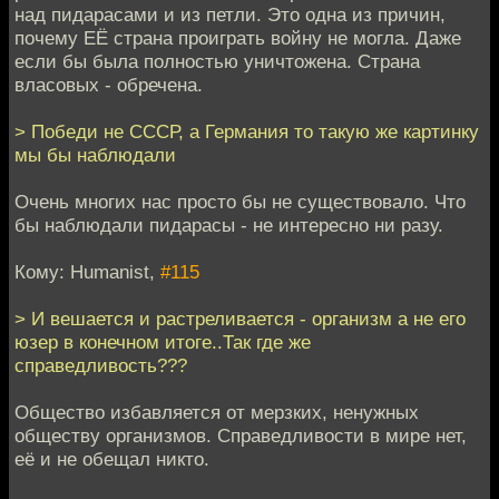
над пидарасами и из петли. Это одна из причин,
почему ЕЁ страна проиграть войну не могла. Даже
если бы была полностью уничтожена. Страна
власовых - обречена.
> Победи не СССР, а Германия то такую же картинку
мы бы наблюдали
Очень многих нас просто бы не существовало. Что
бы наблюдали пидарасы - не интересно ни разу.
Кому: Humanist,
#115
> И вешается и растреливается - организм а не его
юзер в конечном итоге..Так где же
справедливость???
Общество избавляется от мерзких, ненужных
обществу организмов. Справедливости в мире нет,
её и не обещал никто.