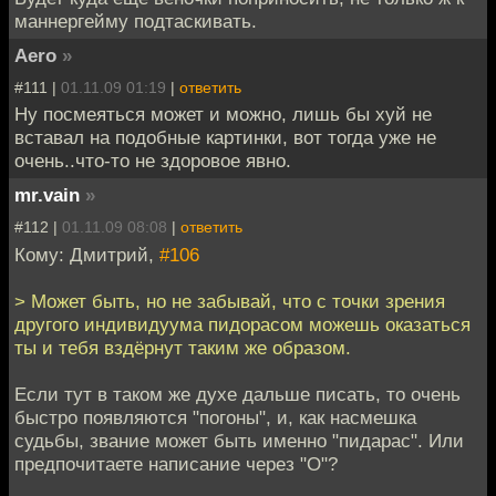
маннергейму подтаскивать.
Aero
»
#111 |
01.11.09 01:19
|
ответить
Ну посмеяться может и можно, лишь бы хуй не
вставал на подобные картинки, вот тогда уже не
очень..что-то не здоровое явно.
mr.vain
»
#112 |
01.11.09 08:08
|
ответить
Кому: Дмитрий,
#106
> Может быть, но не забывай, что с точки зрения
другого индивидуума пидорасом можешь оказаться
ты и тебя вздёрнут таким же образом.
Если тут в таком же духе дальше писать, то очень
быстро появляются "погоны", и, как насмешка
судьбы, звание может быть именно "пидарас". Или
предпочитаете написание через "О"?