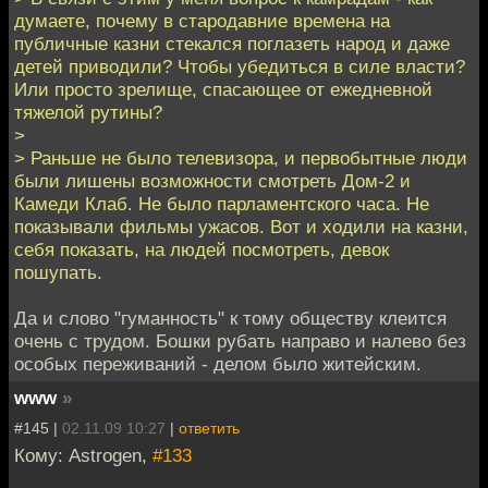
думаете, почему в стародавние времена на
публичные казни стекался поглазеть народ и даже
детей приводили? Чтобы убедиться в силе власти?
Или просто зрелище, спасающее от ежедневной
тяжелой рутины?
>
> Раньше не было телевизора, и первобытные люди
были лишены возможности смотреть Дом-2 и
Камеди Клаб. Не было парламентского часа. Не
показывали фильмы ужасов. Вот и ходили на казни,
себя показать, на людей посмотреть, девок
пошупать.
Да и слово "гуманность" к тому обществу клеится
очень с трудом. Бошки рубать направо и налево без
особых переживаний - делом было житейским.
www
»
#145 |
02.11.09 10:27
|
ответить
Кому: Astrogen,
#133