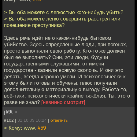
> Вы оба можете с легкостью кого-нибудь убить?
> Вы оба можете легко совершить расстрел или
повешение преступника?
Здесь речь идёт не о каком-нибудь бытовом
убийстве. Здесь определённые люди, при погонах,
просто выполняли свою работу. Кто-то же должен
был её выполнять? Они, эти люди, будучи
государственными служащими, от имени
государства - казнили всякую сволочь. И они это
делать, всегда хорошо умели. И психологически к
этому были готовы и обучены, плюс получали
дополнительную материальную выгоду. Работа-то,
всё-таки, психологически крайне тяжёлая. Ты, этого
разве не знал?
[невинно смотрит]
jk9t
»
#102 |
31.10.09 10:24
|
ответить
> Кому: www,
#59