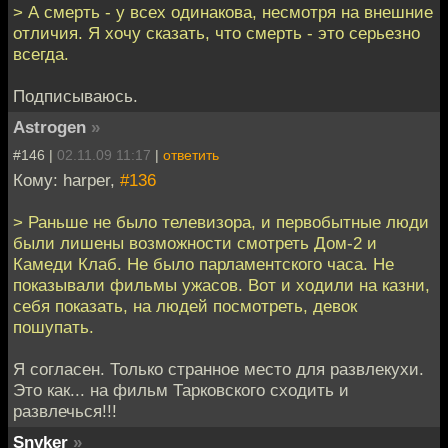
> А смерть - у всех одинакова, несмотря на внешние
отличия. Я хочу сказать, что смерть - это серьезно
всегда.
Подписываюсь.
Astrogen
»
#146 |
02.11.09 11:17
|
ответить
Кому: harper,
#136
> Раньше не было телевизора, и первобытные люди
были лишены возможности смотреть Дом-2 и
Камеди Клаб. Не было парламентского часа. Не
показывали фильмы ужасов. Вот и ходили на казни,
себя показать, на людей посмотреть, девок
пошупать.
Я согласен. Только странное место для развлекухи.
Это как... на фильм Тарковского сходить и
развлечься!!!
Snyker
»