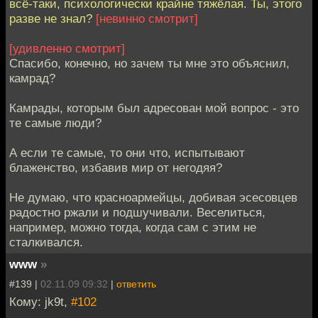
всё-таки, психологически крайне тяжёлая. Ты, этого
разве не знал?
[невинно смотрит]
[удивленно смотрит]
Спасибо, конечно, но зачем ты мне это объяснил,
камрад?
Камрады, которым был адресован мой вопрос - это
те самые люди?
А если те самые, то они что, испытывают
блаженство, избавив мир от негодяя?
Не думаю, что красноармейцы, добивая эсесовцев
радостно ржали и подшучивали. Веселиться,
например, можно тогда, когда сам с этим не
сталкивался.
www
»
#139 |
02.11.09 09:32
|
ответить
Кому: jk9t,
#102