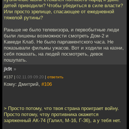
детей приводили? Чтобы убедиться в силе власти?
Или просто зрелище, спасающее от ежедневной
тяжелой рутины?
Раньше не было телевизора, и первобытные люди
были лишены возможности смотреть Дом-2 и
Камеди Клаб. Не было парламентского часа. Не
показывали фильмы ужасов. Вот и ходили на казни,
себя показать, на людей посмотреть, девок
пошупать.
jk9t
»
#137 |
02.11.09 09:20
|
ответить
Кому: Дмитрий,
#106
> Просто потому, что твоя страна проиграет войну.
Просто потому, чтоу противника окажется
заряженный АК-74 (Галил, М-16, Г-36), а у тебя нет.