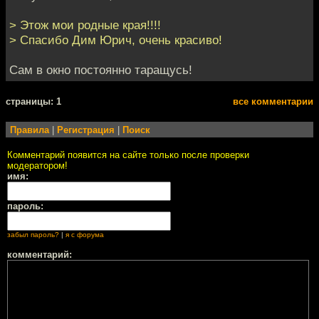
> Этож мои родные края!!!!
> Спасибо Дим Юрич, очень красиво!
Сам в окно постоянно таращусь!
cтраницы: 1
все комментарии
Правила
|
Регистрация
|
Поиск
Комментарий появится на сайте только после проверки
модератором!
имя:
пароль:
забыл пароль?
|
я с форума
комментарий: