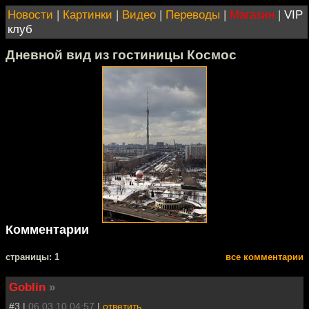
Новости
|
Картинки
|
Видео
|
Переводы
|
Магазин
|
VIP
клуб
Дневной вид из гостиницы Космос
Комментарии
cтраницы: 1
все комментарии
Goblin
»
#3 |
06.03.10 04:57
|
ответить