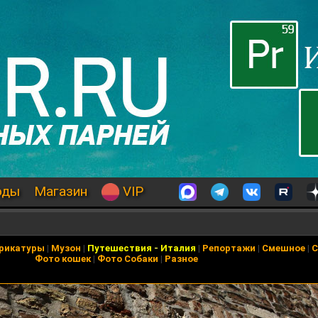
оды
Магазин
VIP
рикатуры
|
Музон
|
Путешествия
-
Италия
|
Репортажи
|
Смешное
|
С
Фото кошек
|
Фото Собаки
|
Разное