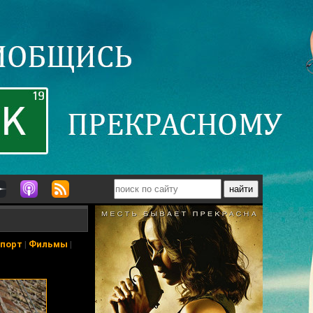
порт
|
Фильмы
|