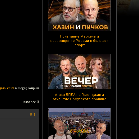
Признание Меркель и
возвращение России в большой
спорт
дать сайт
в megagroup.ru
Атака БПЛА на Геленджик и
открытие Ормузского пролива
всего: 3
# 1