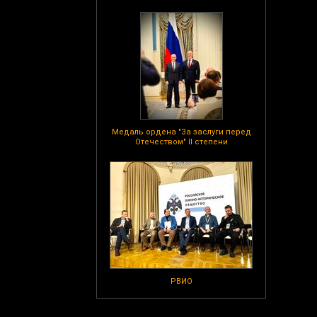
Медаль ордена "За заслуги перед
Отечеством" II степени
РВИО