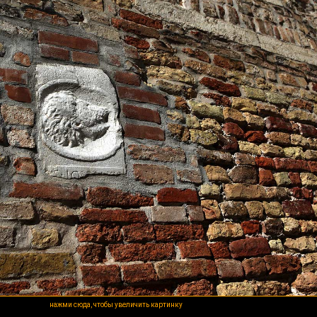
нажми сюда, чтобы увеличить картинку