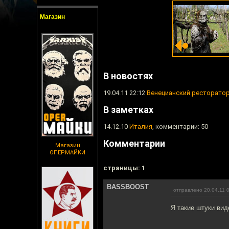
Магазин
В новостях
19.04.11 22:12
Венецианский ресторатор
В заметках
14.12.10
Италия
, комментарии: 50
Комментарии
Магазин
ОПЕРМАЙКИ
cтраницы: 1
BASSBOOST
отправлено 20.04.11 
Я такие штуки вид