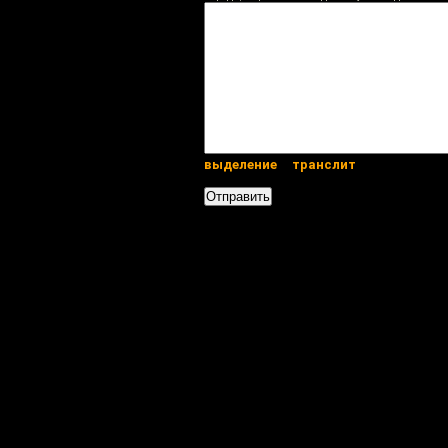
выделение
транслит