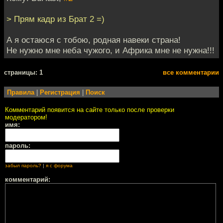
> Прям кадр из Брат 2 =)
А я остаюся с тобою, родная навеки страна!
Не нужно мне неба чужого, и Африка мне не нужна!!!
cтраницы: 1
все комментарии
Правила
|
Регистрация
|
Поиск
Комментарий появится на сайте только после проверки
модератором!
имя:
пароль:
забыл пароль?
|
я с форума
комментарий: