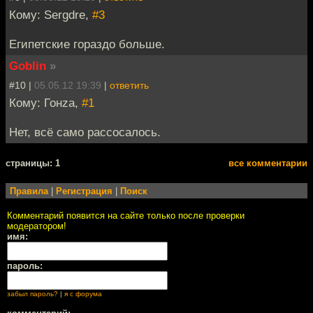
Кому: Sergdre,
#3
Египетские гораздо больше.
Goblin
»
#10 |
05.05.12 19:39
|
ответить
Кому: Гонzа,
#1
Нет, всё само рассосалось.
cтраницы: 1
все комментарии
Правила
|
Регистрация
|
Поиск
Комментарий появится на сайте только после проверки
модератором!
имя:
пароль:
забыл пароль?
|
я с форума