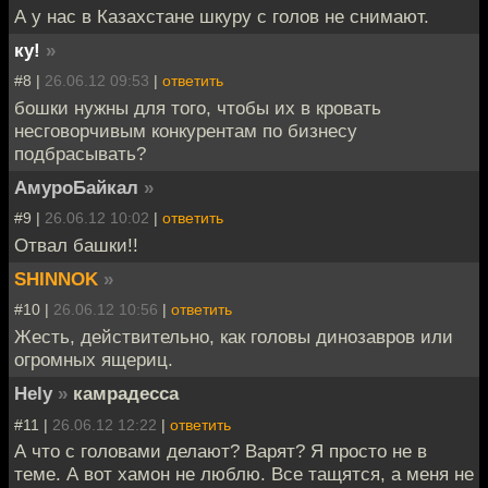
А у нас в Казахстане шкуру с голов не снимают.
ку!
»
#8 |
26.06.12 09:53
|
ответить
бошки нужны для того, чтобы их в кровать
несговорчивым конкурентам по бизнесу
подбрасывать?
АмуроБайкал
»
#9 |
26.06.12 10:02
|
ответить
Отвал башки!!
SHINNOK
»
#10 |
26.06.12 10:56
|
ответить
Жесть, действительно, как головы динозавров или
огромных ящериц.
Hely
»
камрадесса
#11 |
26.06.12 12:22
|
ответить
А что с головами делают? Варят? Я просто не в
теме. А вот хамон не люблю. Все тащятся, а меня не