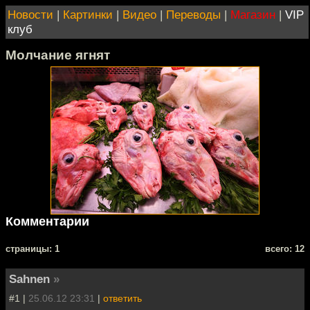
Новости
|
Картинки
|
Видео
|
Переводы
|
Магазин
|
VIP
клуб
Молчание ягнят
Комментарии
cтраницы: 1
всего: 12
Sahnen
»
#1 |
25.06.12 23:31
|
ответить