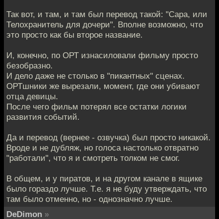
Так вот, и там, и там был перевод такой: "Сара, или
Телохранитель для дочери". Вполне возможно, что
это просто как бы второе название.
И, конечно, по ОРТ изнасиловали фильму просто
безобразно.
И дело даже не столько в "пикантных" сценах.
ОРТшники же вырезали, момент, где они убивают
отца девицы.
После чего фильм потерял все остатки логики
развития событий.
Да и перевод (вернее - озвучка) был просто никакой.
Вроде и не дубляж, но голоса настолько отвратно
"работали", что я и смотреть толком не смог.
В общем, и у пиратов, и на другом канале в ящике
было гораздо лучше. Т.е. я не буду утверждать, что
там было отменно, но - однозначно лучше.
DeDimon
»