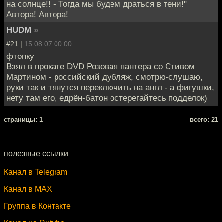
на солнце!! - Тогда мы будем драться в тени!"
Автора! Автора!
HUDM
»
#21 |
15.08.07 00:00
фтопку
Взял в прокате DVD Розовая пантера со Стивом
Мартином - российский дубляж, смотрю-слушаю,
руки так и тянутся переключить на англ - а фигушки,
нету там его, едрён-батон остерегайтесь подделок)
cтраницы: 1
всего: 21
полезные ссылки
Канал в Telegram
Канал в MAX
Группа в Контакте