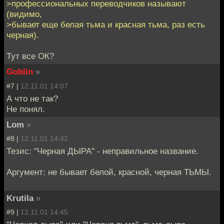
>профессиональных переводчиков называют
(видимо,
>бывает еще белая тьма и красная тьма, раз есть
черная).
Тут все ОК?
Goblin
»
#7 |
12.11.01 14:07
А что не так?
Не понял.
Lom
»
#8 |
12.11.01 14:42
Тезис: "Черная ДЫРА" - неправильное название.
Аргумент: не бывает белой, красной, черная ТЬМЫ.
Krutila
»
#9 |
12.11.01 14:45