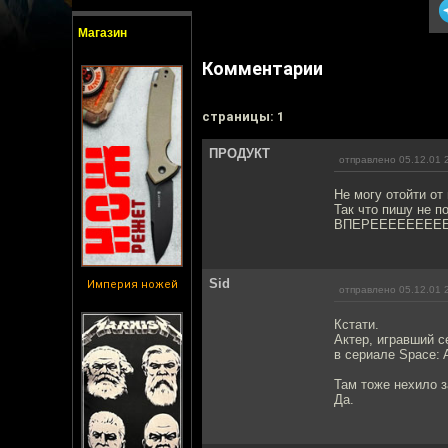
Магазин
Комментарии
cтраницы: 1
ПРОДУКТ
отправлено 05.12.01 
Не могу отойти от
Так что пишу не п
ВПЕРЕЕЕЕЕЕЕЕЕЕЕ
Sid
Империя ножей
отправлено 05.12.01 
Кстати.
Актер, игравший с
в сериале Space:
Там тоже нехило з
Да.