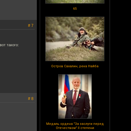
65
# 7
вот такого:
Остров Сахалин, река Найба
# 8
Медаль ордена "За заслуги перед
Отечеством" II степени