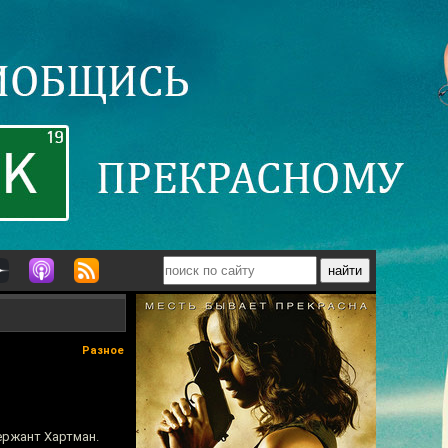
Разное
ержант Хартман.