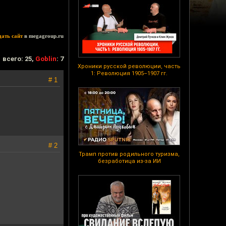
дать сайт
в megagroup.ru
всего: 25,
Goblin
: 7
Хроники русской революции, часть
1: Революция 1905–1907 гг.
# 1
# 2
Трамп против родильного туризма,
безработица из-за ИИ