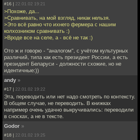
#16 |
22.01.02 19:21
>Похоже, да...
>Сравнивать, на мой взгляд, никак нельзя.
>Это всё равно что ихнего фермера с нашим
колхозником сравнивать :)
>Вроде все на селе, а - всё не так :)
Ото ж и говорю - "аналогом", с учётом культурных
различий, типа как есть президент России, а есть
президент Беларуси - должности схожие, но не
идентичные:))
andy
»
#17 |
22.01.02 19:22
Эта, переводить или нет надо смотреть по контексту.
В общем случае, не переводить. В книжках
например очень удачно выкручивались: переводили
в сносках, а не в тексте.
Godor
»
#18 |
22.01.02 19:25