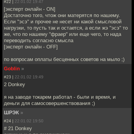
#22 |
22.01.02 19:47
[эксперт онлайн - ON]
Достаточно того, чтож они матерятся по нашему.
Если "эсэ" и прочее не несет ни какой смысловой
нагрузки, то пусть так и остается, а если жэ "эсэ" то
же, что по нашему "фраер" или еще чего, то нада
переводить согласно смысла
[эксперт онлайн - OFF]
по вопросам оплаты бесценных советов на мыло ;)
Goblin
»
#23 |
22.01.02 19:49
2 Donkey
я на заводе токарем работал - были и время, и
деньги для самосовершенствования ;)
ШРЭК
»
#24 |
22.01.02 19:50
# 21 Donkey