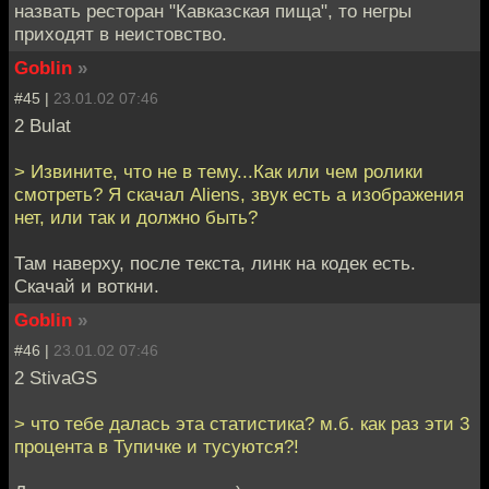
назвать ресторан "Кавказская пища", то негры
приходят в неистовство.
Goblin
»
#45 |
23.01.02 07:46
2 Bulat
> Извините, что не в тему...Как или чем ролики
смотреть? Я скачал Aliens, звук есть а изображения
нет, или так и должно быть?
Там наверху, после текста, линк на кодек есть.
Скачай и воткни.
Goblin
»
#46 |
23.01.02 07:46
2 StivaGS
> что тебе далась эта статистика? м.б. как раз эти 3
процента в Тупичке и тусуются?!