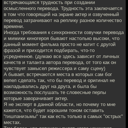
встречающаяся трудность при создании
осмысленного перевода. Трудность эта заключается
в том что говорящий на экране актер и озвученный
перевод затрачивают на реплику разное количество
времени.
Иногда требования к синхронности озвучки перевода
и мимики киногероя бывают настолько высоки, что
данный момент фильма просто не катит с другой
фразой и приходится подбирать, что-то
усредненное. (думаю все здесь зависит от личных
качеств и таланта автора перевода, от того как он
чувствует замысел режиссера и саму сцену)
А бывает, встречаются места в которых сам бог
велел сделать так, что бы перевод и оригинал не
накладывались друг на друга, и была бы
возможность послушать те словесные перлы
которые заворачивает актер.
Я не эксперт в данной области, но почему то мне
кажется, что будет хорошим тоном оставить
"гишпанизьмы" так как есть только в самых "острых"
местах.