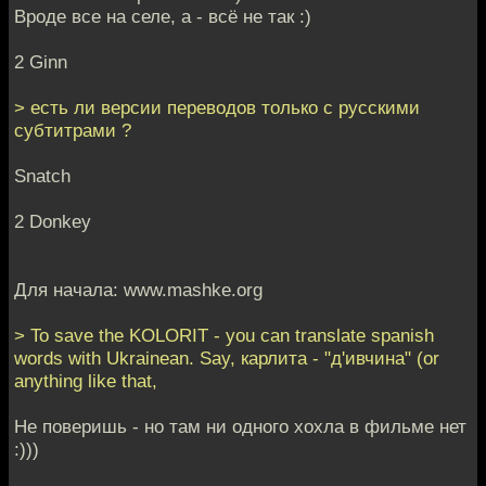
Вроде все на селе, а - всё не так :)
2 Ginn
> есть ли версии переводов только с русскими
субтитрами ?
Snatch
2 Donkey
Для начала: www.mashke.org
> To save the KOLORIT - you can translate spanish
words with Ukrainean. Say, карлита - "д'ивчина" (or
anything like that,
Не поверишь - но там ни одного хохла в фильме нет
:)))