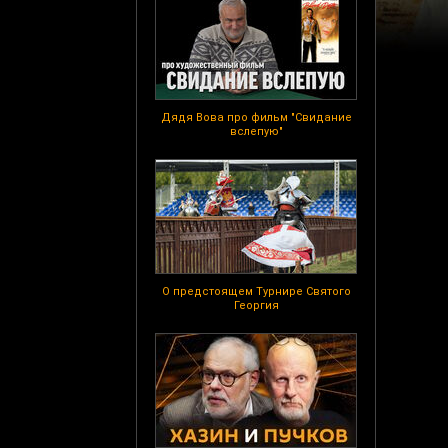
Дядя Вова про фильм "Свидание
вслепую"
О предстоящем Турнире Святого
Георгия