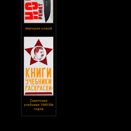
Империя ножей
Советские
учебники 1940-50х
годов