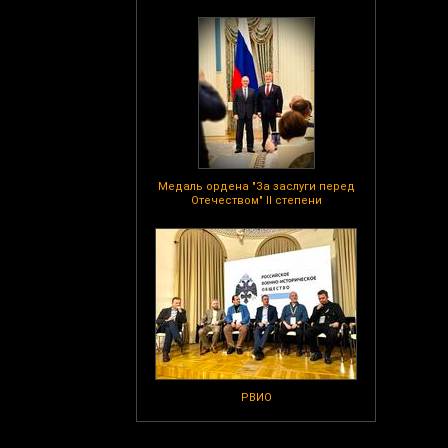
Медаль ордена "За заслуги перед
Отечеством" II степени
РВИО