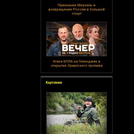
Признание Меркель и
возвращение России в большой
спорт
Атака БПЛА на Геленджик и
открытие Ормузского пролива
Картинки