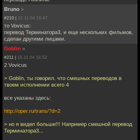
Bruno
»
#210 |
15.11.04 16:47
то Vovicus:
перевод Терминатора3, и еще нескольких фильмов,
сделан другими лицами.
Goblin
»
#211 |
15.11.04 16:52
2 Vovicus
> Goblin, ты говорил, что смешных переводов в
твоем исполнении всего 4
все указаны здесь:
http://oper.ru/trans/?d=2
> но я видел больше!!! Например смешной перевод
Терминатора3...