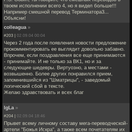
твоем исполнении всего 4, но я видел больше!!!
Например смешной перевод Терминатора3...
Объясни!
colleagua
»
#203 |
02.09.04 00:04
Через 2 года после появления новости предложение
прокомментировать ее выглядит довольно забавно.
Впрочем, если поздравления все еще принимаются
- принимайте. И не только за ВК1, но и за
следующие шедевры. Виртуозно, а местами -
возвышенно. Более других понравился прием,
запомнившийся из "Шматрицы", - заведомый
логический сбой в тексте.
Желаю здравствовать и всех благ
IgLa
»
#204 |
02.09.04 18:46
Прывет всему личному составу мега-переводческой-
артели "Божья Искра", а также всем почетателям их