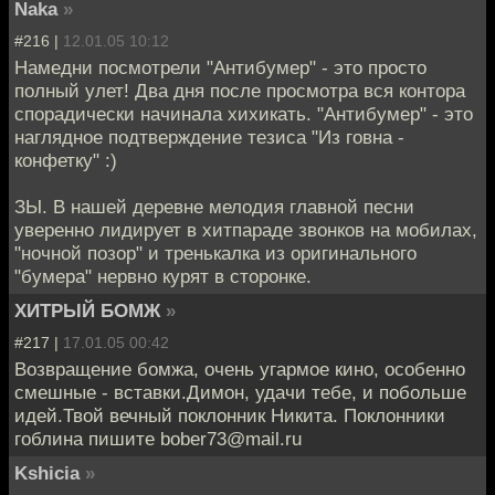
Naka
»
#216 |
12.01.05 10:12
Намедни посмотрели "Антибумер" - это просто
полный улет! Два дня после просмотра вся контора
спорадически начинала хихикать. "Антибумер" - это
наглядное подтверждение тезиса "Из говна -
конфетку" :)
ЗЫ. В нашей деревне мелодия главной песни
уверенно лидирует в хитпараде звонков на мобилах,
"ночной позор" и тренькалка из оригинального
"бумера" нервно курят в сторонке.
ХИТРЫЙ БОМЖ
»
#217 |
17.01.05 00:42
Возвращение бомжа, очень угармое кино, особенно
смешные - вставки.Димон, удачи тебе, и побольше
идей.Твой вечный поклонник Никита. Поклонники
гоблина пишите bober73@mail.ru
Kshicia
»