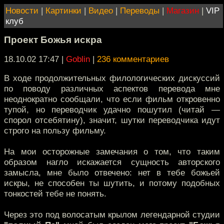
Новости
|
Картинки
|
Видео
|
Переводы
|
Магазин
|
VIP
клуб
Проект Божья искра
18.10.02 17:47
|
Goblin
|
236 комментариев
В ходе продолжительных филологических дискуссий
по поводу различных аспектов перевода мне
неоднократно сообщали, что если фильм откровенно
тупой, но переводчик удачно пошутил (читай —
спорол отсебятину), значит, шутки переводчика идут
строго на пользу фильму.
На мои осторожные замечания о том, что таким
образом нагло искажается сущность авторского
замысла, мне было отвечено: нет в тебе божьей
искры, не способен ты шутить, и потому подобных
тонкостей тебе не понять.
Через это под волосатым крылом легендарной студии