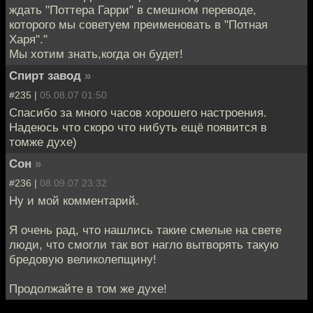
ждать "Поттера Гарри" в смешном переводе,
которого мы советуем преименовать в "Потная
Харя"."
Мы хотим знать,когда он будет!
Спирт завод
»
#235 |
05.08.07 01:50
Спасибо за много часов хорошего настроения.
Надеюсь что скоро что нибуть ещё появится в
томже духе)
Сон
»
#236 |
08.09.07 23:32
Ну и мой комментарий.
Я очень рад, что нашлись такие смелые на свете
люди, что смогли так вот нагло вытворять такую
бредовую великолепщину!
Продолжайте в том же духе!