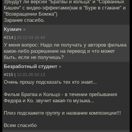
3)Будут ли версии "Братвы и кольца" и "Сорванных
Башен" с видео-эффектами(как в "Буре в стакане" и
"Возвращении Бомжа")
Заранее спасибо.
Кузмич
»
#214 |
29.12.04 16:44
У меня вопрос: Надо ли получать у авторов фильма
какое-либо разрешение на перевод и что может
быть, если не получишь?
Безработный студент
»
#215 |
12.01.05 02:13
Очень прошу подсказать тех кто знает...
Фильм Братва и Кольцо - в течении пребывания
Федора и Ко. звучит какая-то музыка...
Плиз подскажите группу и название композиции!!!
Всем спасибо