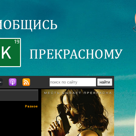
Разное