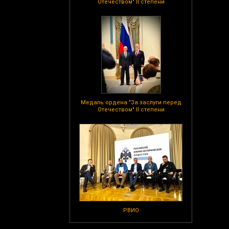
Отечеством" II степени
Медаль ордена "За заслуги перед
Отечеством" II степени
РВИО