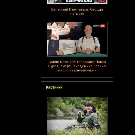
Вечерний Излучатель: Сердца
четырех
Goblin News 205: террорист Павел
Дуров, смерть академика Зезина,
масло из канализации
Картинки