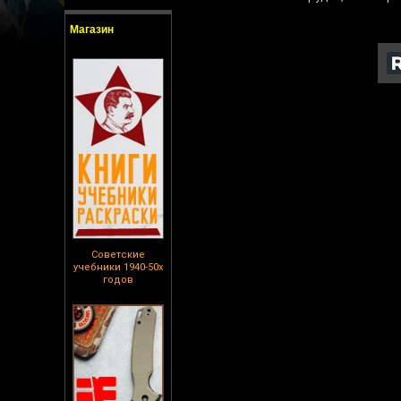
Магазин
Советские
учебники 1940-50х
годов