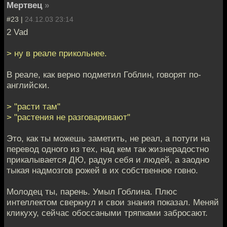
Мертвец
»
#23 |
24.12.03 23:14
2 Vad
> ну в реале прикольнее.
В реале, как верно подметил Гоблин, говорят по-
английски.
> "расти там"
> "растения не разговаривают"
Это, как ты можешь заметить, не реал, а потуги на
перевод одного из тех, над кем так жизнерадостно
прикалывается ДЮ, радуя себя и людей, а заодно
тыкая надмозгов рожей в их собственное говно.
Молодец ты, парень. Умыл Гоблина. Плюс
интеллектом сверкнул и свои знания показал. Меняй
кликуху, сейчас обоссаными тряпками забросают.