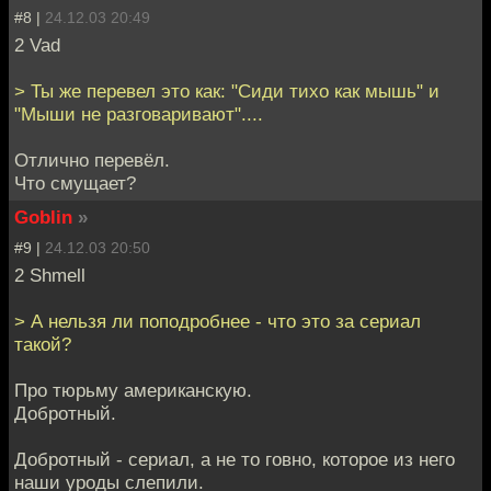
#8 |
24.12.03 20:49
2 Vad
> Ты же перевел это как: "Сиди тихо как мышь" и
"Мыши не разговаривают"....
Отлично перевёл.
Что смущает?
Goblin
»
#9 |
24.12.03 20:50
2 Shmell
> А нельзя ли поподробнее - что это за сериал
такой?
Про тюрьму американскую.
Добротный.
Добротный - сериал, а не то говно, которое из него
наши уроды слепили.