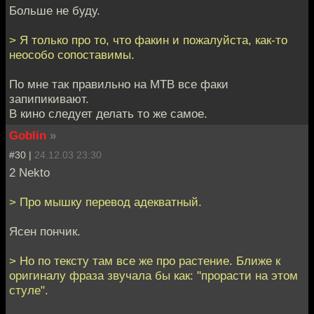
Больше не буду.
> Я только про то, что факин и пожалуйста, как-то
неособо сопоставимы.
По мне так правильно на МТВ все факи
запипикивают.
В кино следует делать то же самое.
Goblin
»
#30 |
24.12.03 23:30
2 Nekto
> Про мышку перевод адекватный.
Ясен пончик.
> Но по тексту там все же про растение. Ближе к
оригиналу фраза звучала бы как: "прорасти на этом
стуле".