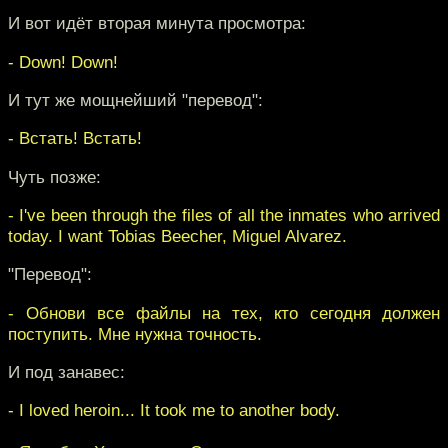
И вот идёт вторая минута просмотра:
- Down! Down!
И тут же мощнейший "перевод":
- Встать! Встать!
Чуть позже:
- I've been through the files of all the inmates who arrived
today. I want Tobias Beecher, Miguel Alvarez.
"Перевод":
- Обнови все файлы на тех, кто сегодня должен
поступить. Мне нужна точность.
И под занавес:
- I loved heroin... It took me to another body.