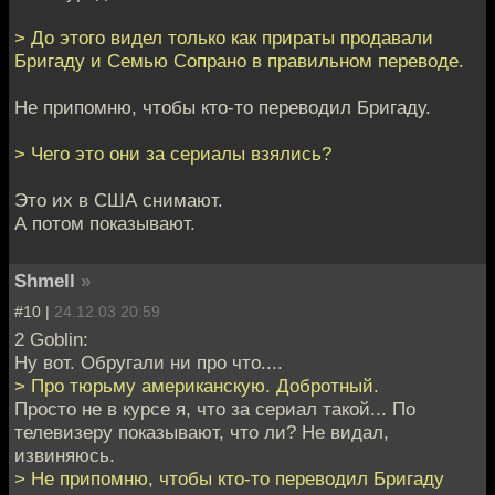
> До этого видел только как прираты продавали
Бригаду и Семью Сопрано в правильном переводе.
Не припомню, чтобы кто-то переводил Бригаду.
> Чего это они за сериалы взялись?
Это их в США снимают.
А потом показывают.
Shmell
»
#10 |
24.12.03 20:59
2 Goblin:
Ну вот. Обругали ни про что....
> Про тюрьму американскую. Добротный.
Просто не в курсе я, что за сериал такой... По
телевизеру показывают, что ли? Не видал,
извиняюсь.
> Не припомню, чтобы кто-то переводил Бригаду