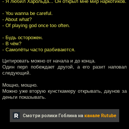
- Я любил Харольда... Он открыл мне мир наркотиков.
- You wanna be careful.
- About what?
- Of playing god once too often.
- Будь осторожен.
- В чём?
- Самолёты часто разбиваются.
Цитировать можно от начала и до конца.
Один перл побеждает другой, а его разит наповал
следующий.
Мощно, мощно.
Можно уже вторую кунсткамеру открывать, даунов за
деньги показывать.
Смотри ролики Гоблина на
канале Rutube