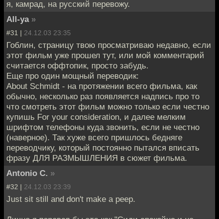
я, камрад, на русский перевожу.
All-ya
»
#31 |
24.12.03 23:35
Гоблин, страницу твою просматриваю недавно, если
этот фильм уже прошел тут, или мой комментарий
считается оффтопик, просто забудь.
Еще про один мощный переводик:
About Schmidt - на протяжении всего фильма, как
обычно, несколько раз появляется надпись про то
что смотреть этот фильм можно только если честно
купишь For your consideration, и далее мелким
шрифтом телефоны куда звонить, если не честно
(наверное). Так хуже всего пришлось бедняге
переводчику, который постоянно пытался вписать
фразу ДЛЯ РАЗМЫШЛЕНИЯ в сюжет фильма.
Antonio С.
»
#32 |
24.12.03 23:39
Just sit still and don't make a peep.