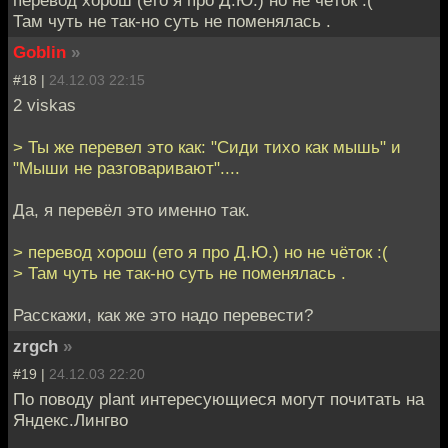
Там чуть не так-но суть не поменялась .
Goblin
»
#18 |
24.12.03 22:15
2 viskas
> Ты же перевел это как: "Сиди тихо как мышь" и
"Мыши не разговаривают"....
Да, я перевёл это именно так.
> перевод хорош (ето я про Д.Ю.) но не чёток :(
> Там чуть не так-но суть не поменялась .
Расскажи, как же это надо перевести?
zrgch
»
#19 |
24.12.03 22:20
По поводу plant интересующиеся могут почитать на
Яндекс.Лингво