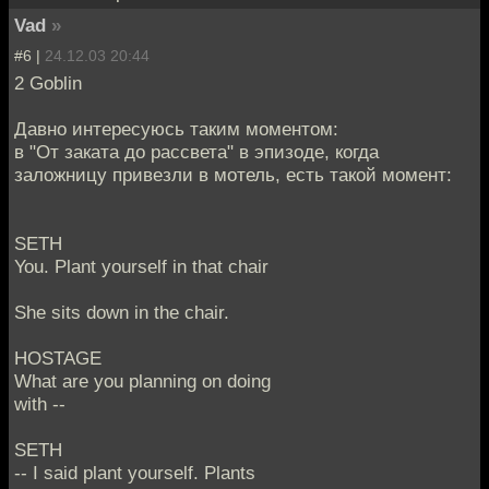
Vad
»
#6 |
24.12.03 20:44
2 Goblin
Давно интересуюсь таким моментом:
в "От заката до рассвета" в эпизоде, когда
заложницу привезли в мотель, есть такой момент:
SETH
You. Plant yourself in that chair
She sits down in the chair.
HOSTAGE
What are you planning on doing
with --
SETH
-- I said plant yourself. Plants