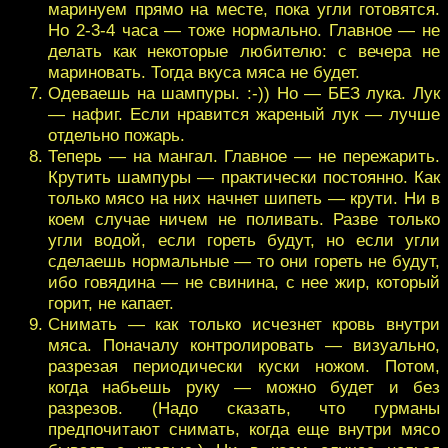
маринуем прямо на месте, пока угли готовятся.
Но 2-3-4 часа — тоже нормально. Главное — не
делать как некоторые любителю: с вечера не
мариновать. Тогда вкуса мяса не будет.
Одеваешь на шампуры. :-)) Но — БЕЗ лука. Лук
— нафиг. Если нравится жареный лук — лучше
отдельно пожарь.
Теперь — на мангал. Главное — не пережарить.
Крутить шампуры — практически постоянно. Как
только мясо на них начнет шипеть — крути. Ни в
коем случае ничем не поливать. Разве только
угли водой, если гореть будут, но если угли
сделаешь нормальные — то они гореть не будут,
ибо говядина — не свинина, с нее жир, который
горит, не капает.
Снимать — как только исчезнет кровь внутри
мяса. Поначалу контролировать — визуально,
разрезая периодически куски ножом. Потом,
когда набьешь руку — можно будет и без
разрезов. (Надо сказать, что гурманы
предпочитают снимать, когда еще внутри мясо