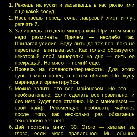
Режешь на куски и засыпаешь в кастрюлю или
еще какой сосуд.
Насыпаешь перец, соль, лавровый лист и лук
репчатый.
Заливаешь это дело минералкой. При этом мясо
надо разминать. Причем — неслабо так.
Прилагая усилия. Воду лить до тех пор, пока не
перестанет впитываться. Как только образуется
некоторый слой минералки на дне — лить ее
прекращай. Но мясо — помнИ еще.
Проверь на соленость/перченость. Для этого
сунь в мясо палец, а потом оближи. По вкусу
маринада и ориентируйся.
Можно залить это все майонезом. Но это —
необязательно. Если сделать все правильно, и
без него будет все отменно. Но с майонезом —
свой кайф. Рекомендую пробовать майонез
после того, как несколько раз обкатаешь
технологию без него.
Дай постоять минут 30. Этого — хватает за
глаза, если мясо правильное. Мы обычно