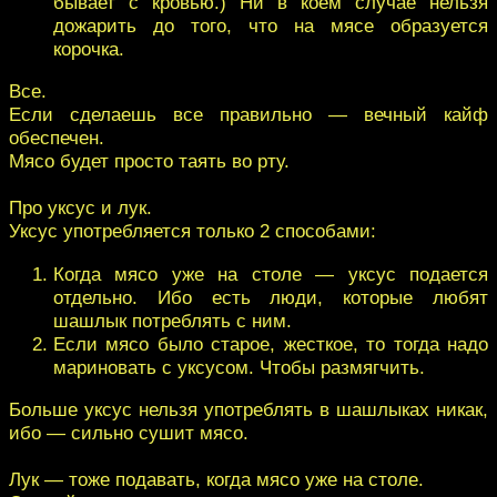
бывает с кровью.) Ни в коем случае нельзя
дожарить до того, что на мясе образуется
корочка.
Все.
Если сделаешь все правильно — вечный кайф
обеспечен.
Мясо будет просто таять во рту.
Про уксус и лук.
Уксус употребляется только 2 способами:
Когда мясо уже на столе — уксус подается
отдельно. Ибо есть люди, которые любят
шашлык потреблять с ним.
Если мясо было старое, жесткое, то тогда надо
мариновать с уксусом. Чтобы размягчить.
Больше уксус нельзя употреблять в шашлыках никак,
ибо — сильно сушит мясо.
Лук — тоже подавать, когда мясо уже на столе.