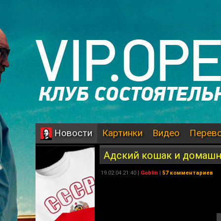
Картинки
Видео
Перев
Новости
Адский кошак и домашн
19.02.04 21:40 |
Goblin
|
57 комментариев