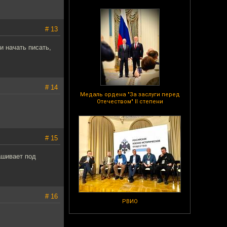
# 13
и начать писать,
# 14
Медаль ордена "За заслуги перед
Отечеством" II степени
# 15
ашивает под
# 16
РВИО