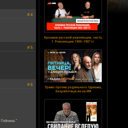
# 4
Хроники русской революции, часть
1: Революция 1905–1907 гг.
# 5
# 6
Трамп против родильного туризма,
безработица из-за ИИ
Гоблина."