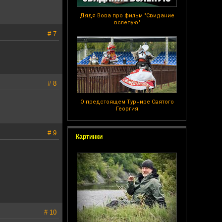
Дядя Вова про фильм "Свидание
вслепую"
# 7
# 8
О предстоящем Турнире Святого
Георгия
# 9
Картинки
# 10