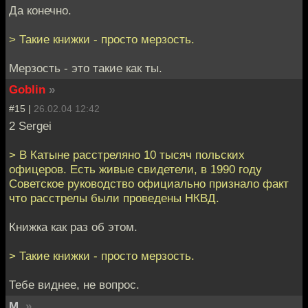
Да конечно.
> Такие книжки - просто мерзость.
Мерзость - это такие как ты.
Goblin
»
#15 |
26.02.04 12:42
2 Sergei
> В Катыне расстреляно 10 тысяч польских
офицеров. Есть живые свидетели, в 1990 году
Советское руководство официально признало факт
что расстрелы были проведены НКВД.
Книжка как раз об этом.
> Такие книжки - просто мерзость.
Тебе виднее, не вопрос.
M.
»