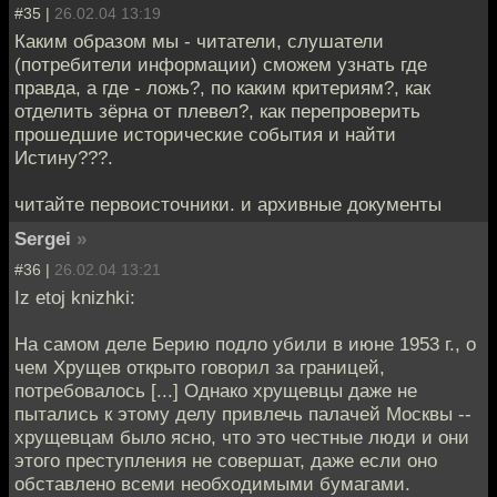
#35 |
26.02.04 13:19
Каким образом мы - читатели, слушатели
(потребители информации) сможем узнать где
правда, а где - ложь?, по каким критериям?, как
отделить зёрна от плевел?, как перепроверить
прошедшие исторические события и найти
Истину???.
читайте первоисточники. и архивные документы
Sergei
»
#36 |
26.02.04 13:21
Iz etoj knizhki:
На самом деле Берию подло убили в июне 1953 г., о
чем Хрущев открыто говорил за границей,
потребовалось [...] Однако хрущевцы даже не
пытались к этому делу привлечь палачей Москвы --
хрущевцам было ясно, что это честные люди и они
этого преступления не совершат, даже если оно
обставлено всеми необходимыми бумагами.