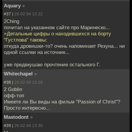
Aquary
»
#37 |
26.02.04 13:22
2Ching
почитал на указанном сайте про Маринеско...
>Детальные цифры о находившихся на борту
"Густлова" таковы:
откуда дровишки-то? очень напоминает Резуна... ни
одной ссылки на источник...
уже предвкушаю прочтение остального Г.
Whitechapel
»
#38 |
26.02.04 13:28
2 Goblin
офф-топ
Имеете ли Вы виды на фильм "Passion of Christ"?
Просто интересно...
Mastodont
»
#39 |
26.02.04 13:30