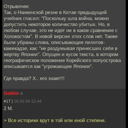
Отрывочек:
Так, о Нанкинской резне в Китае предыдущий
учебник гласил: "Поскольку шла война, можно
допустить некоторое количество убитых. Но, в
любом случае, это не идет ни в какое сравнение с
Холокостом". В новой версии этих слов нет. Также
были убраны слова, описывающие пилотов-
камикадзе, как: "не раздумывая принесших себя в
жертву Японии". Опущен и кусок текста, в котором
географическое положение Корейского полуострова
описывается как "угрожающее Японии".
Где правда? Х.. его знает!!!
Goblin
»
#17 |
26.02.04 12:44
2 M.
> Все историки врут в той или иной степени.