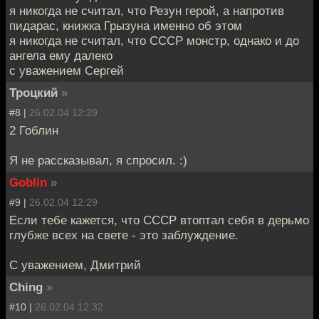
я никогда не считал, что Резун герой, а напротив
пидарас, книжка Грызуна именно об этом
я никогда не считал, что СССР монстр, однако и до
ангела ему далеко
с уважением Сергей
Троцкий
»
#8 |
26.02.04 12:29
2 Гоблин
Я не рассказывал, я спросил. :)
Goblin
»
#9 |
26.02.04 12:29
Если тебе кажется, что СССР втоптал себя в дерьмо
глубже всех на свете - это заблуждение.
С уважением, Дмитрий
Ching
»
#10 |
26.02.04 12:32