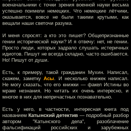
военачальники с точки зрения военной науки весьма
успешно поимели немецких. Что немецкие лётчики,
оказывается, вовсе не были такими крутыми, как
вещали наши светочи разума.
И меня спросят: а кто это пишет? Общепризнанные
гении исторической науки? И я отвечу: нет, не гении.
Просто люди, которых задрало слушать истеричных
идиотов. Пишут не всегда складно, часто ошибаются.
Но! Пишут от души.
Есть, к примеру, такой гражданин Мухин. Написал,
скажем, заметку
Асы
. И несколько книжек написал.
Не могу сказать, что его книжки — факел Истины во
мраке незнания. Но читать их очень интересно, и
многое в них для непричастных познавательно.
Есть у него, в частности, интересная книга под
названием
Катынский детектив
— подробный разбор
автором "Катынского дела", разоблачение
фальсификаций российских и зарубежных