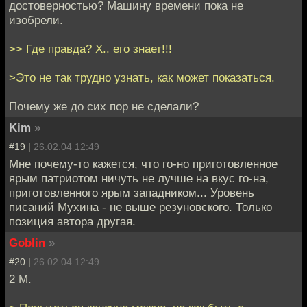
достоверностью? Машину времени пока не
изобрели.
>> Где правда? Х.. его знает!!!
>Это не так трудно узнать, как может показаться.
Почему же до сих пор не сделали?
Kim
»
#19 |
26.02.04 12:49
Мне почему-то кажется, что го-но приготовленное
ярым патриотом ничуть не лучше на вкус го-на,
приготовленного ярым западником... Уровень
писаний Мухина - не выше резуновского. Только
позиция автора другая.
Goblin
»
#20 |
26.02.04 12:49
2 М.