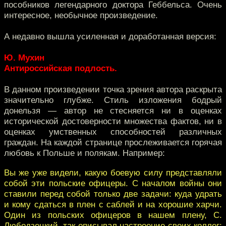
пособников легендарного доктора Геббельса. Очень
интересное, необычное произведение.
А недавно вышла усиленная и доработанная версия:
Ю. Мухин
Антироссийская подлость.
В данном произведении точка зрения автора раскрыта
значительно глубже. Стиль изложения бодрый
донельзя — автор не стесняется ни в оценках
исторической достоверности множества фактов, ни в
оценках умственных способностей различных
граждан. На каждой странице прослеживается горячая
любовь к Польше и полякам. Например:
Вы же уже видели, какую боевую силу представляли
собой эти польские офицеры. С началом войны они
ставили перед собой только две задачи: куда удрать
и кому сдаться в плен с саблей и на хорошие харчи.
Один из польских офицеров в нашем плену, С.
Любодзецкий, так описывал настроение своих коллег: