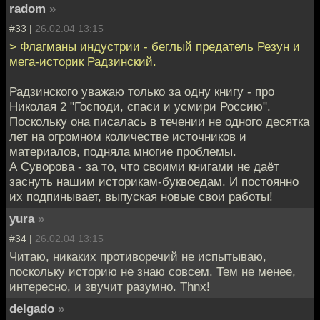
radom
»
#33 |
26.02.04 13:15
> Флагманы индустрии - беглый предатель Резун и
мега-историк Радзинский.
Радзинского уважаю только за одну книгу - про
Николая 2 "Господи, спаси и усмири Россию".
Поскольку она писалась в течении не одного десятка
лет на огромном количестве источников и
материалов, подняла многие проблемы.
А Суворова - за то, что своими книгами не даёт
заснуть нашим историкам-буквоедам. И постоянно
их подпинывает, выпуская новые свои работы!
yura
»
#34 |
26.02.04 13:15
Читаю, никаких противоречий не испытываю,
поскольку историю не знаю совсем. Тем не менее,
интересно, и звучит разумно. Thnx!
delgado
»