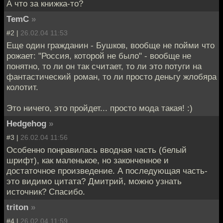
А что за книжка-то?
TemC
»
#2 |
26.02.04 11:53
Еще один гражданин - Бушков, вообще не пойми что
рожает: "Россия, которой не было" - вообще не
понятно, то ли он так считает, то ли это потуги на
фантастический роман, то ли просто деньгу жлобяра
колотит.
Это ничего, это пройдет... просто мода такая! :)
Hedgehog
»
#3 |
26.02.04 11:56
Особенно понравилась вводная часть (белый
шрифт), как маленькое, но законченное и
достаточное произведение. А последующая часть-
это видимо цитата? Дмитрий, можно узнать
источник? Спасибо.
triton
»
#4 |
26.02.04 11:59