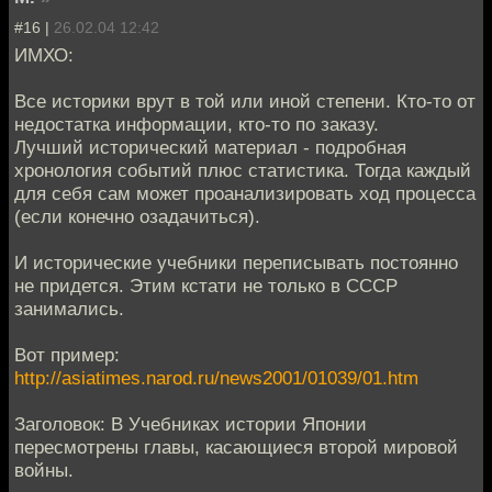
#16 |
26.02.04 12:42
ИМХО:
Все историки врут в той или иной степени. Кто-то от
недостатка информации, кто-то по заказу.
Лучший исторический материал - подробная
хронология событий плюс статистика. Тогда каждый
для себя сам может проанализировать ход процесса
(если конечно озадачиться).
И исторические учебники переписывать постоянно
не придется. Этим кстати не только в СССР
занимались.
Вот пример:
http://asiatimes.narod.ru/news2001/01039/01.htm
Заголовок: В Учебниках истории Японии
пересмотрены главы, касающиеся второй мировой
войны.