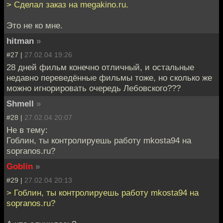
> Сделал заказ на megakino.ru.
Это не ко мне.
hitman
»
#27 |
27.02.04 19:26
28 дней фильм конечно отличный, и остальные
недавно переведённые фильмы тоже, но сколько же
можно игнорировать очередь Лебовского???
Shmell
»
#28 |
27.02.04 20:07
Не в тему:
Гоблин, ты контролируешь работу mkosta94 на
sopranos.ru?
Goblin
»
#29 |
27.02.04 20:13
> Гоблин, ты контролируешь работу mkosta94 на
sopranos.ru?