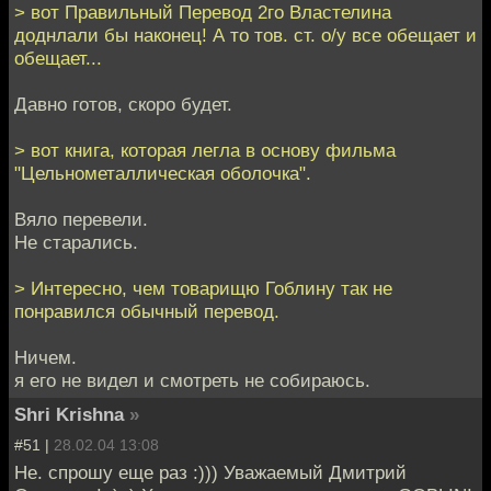
> вот Правильный Перевод 2го Властелина
доднлали бы наконец! А то тов. ст. о/у все обещает и
обещает...
Давно готов, скоро будет.
> вот книга, которая легла в основу фильма
"Цельнометаллическая оболочка".
Вяло перевели.
Не старались.
> Интересно, чем товарищю Гоблину так не
понравился обычный перевод.
Ничем.
я его не видел и смотреть не собираюсь.
Shri Krishna
»
#51 |
28.02.04 13:08
Не. спрошу еще раз :))) Уважаемый Дмитрий