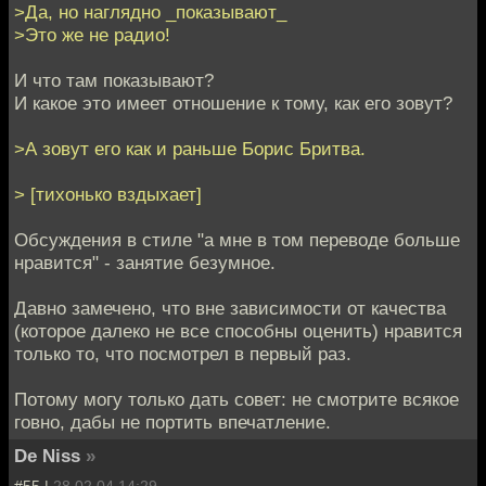
>Да, но наглядно _показывают_
>Это же не радио!
И что там показывают?
И какое это имеет отношение к тому, как его зовут?
>А зовут его как и раньше Борис Бритва.
> [тихонько вздыхает]
Обсуждения в стиле "а мне в том переводе больше
нравится" - занятие безумное.
Давно замечено, что вне зависимости от качества
(которое далеко не все способны оценить) нравится
только то, что посмотрел в первый раз.
Потому могу только дать совет: не смотрите всякое
говно, дабы не портить впечатление.
De Niss
»
#55 |
28.02.04 14:29