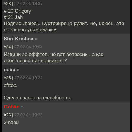
#23 |
27.02.04 18:37
# 20 Grigory
# 21 Jah
Подписываюсь. Кусторирица рулит. Но, боюсь, это
не к многоуважаемому.
Shri Krishna
»
#24 |
27.02.04 19:04
Извини за оффтоп, но вот вопросик - а как
собственно ник появился ?
nabu
»
#25 |
27.02.04 19:22
offtop.
Сделал заказ на megakino.ru.
Goblin
»
#26 |
27.02.04 19:23
2 nabu