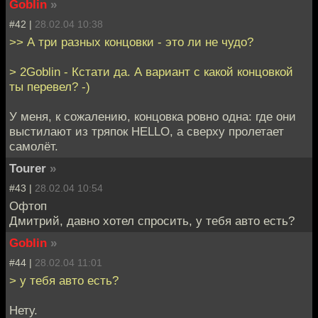
Goblin
»
#42 |
28.02.04 10:38
>> А три разных концовки - это ли не чудо?
> 2Goblin - Кстати да. А вариант с какой концовкой
ты перевел? -)
У меня, к сожалению, концовка ровно одна: где они
выстилают из тряпок HELLO, а сверху пролетает
самолёт.
Tourer
»
#43 |
28.02.04 10:54
Офтоп
Дмитрий, давно хотел спросить, у тебя авто есть?
Goblin
»
#44 |
28.02.04 11:01
> у тебя авто есть?
Нету.