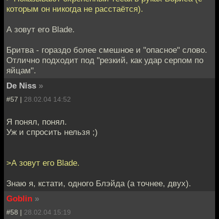
которым он никогда не расстаётся).
А зовут его Blade.
Бритва - гораздо более смешное и "опасное" слово.
Отлично подходит под "резкий, как удар серпом по
яйцам".
De Niss
»
#57 |
28.02.04 14:52
Я понял, понял.
Уж и спросить нельзя ;)
>А зовут его Blade.
Знаю я, кстати, одного Блэйда (а точнее, двух).
Goblin
»
#58 |
28.02.04 15:19