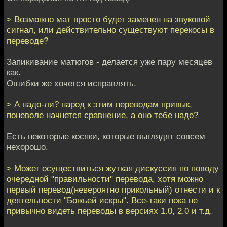
> Возможно мат просто будет заменен на звуковой
сигнал, или действительно существуют перекосы в
переводе?
Запикивание матюгов - делается уже пару месяцев
как.
Ошибки же хочется исправлять.
> А надо-ли? народ к этим переводам привык,
поневоле начнется сравнение, а оно тебе надо?
Есть некоторые косяки, которые выглядят совсем
нехорошо.
> Может осуществиться жуткая дискуссия по поводу
очередной "правильности" перевода, хотя можно
первый перевод(невероятно прикольный) отнести и к
деятельности "Божьей искры". Все-таки пока не
привычно видеть переводы в версиях 1.0, 2.0 и т.д.