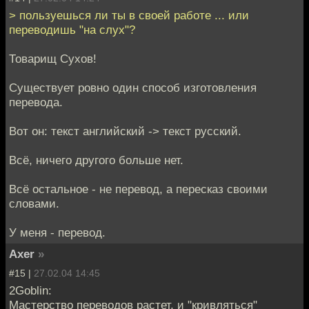
> пользуешься ли ты в своей работе ... или
переводишь "на слух"?
Товарищ Сухов!
Существует ровно один способ изготовления
перевода.
Вот он: текст английский -> текст русский.
Всё, ничего другого больше нет.
Всё остальное - не перевод, а пересказ своими
словами.
У меня - перевод.
Axer
»
#15 |
27.02.04 14:45
2Goblin:
Мастерство переводов растет, и "кривляться"