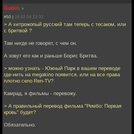
Goblin
»
#50 |
28.02.04 12:32
> А хитрожопый русский там теперь с тесаком, или
с бритвой ?
Там нигде не говорят, с чем он.
А зовут его как и раньше Борис Бритва.
> можно узнать - Южный Парк в вашем переводе
где-нить на megakino появится, или на все права
плотно село Ren-TV?
Камрад, я фильмы - перевожу.
> А правильный перевод фильма "Рембо: Первая
кровь" будет?
Обязательно.