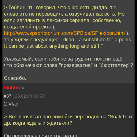
> Гоблин, ты говорил, что dildo есть дилдо, т.е.
слово это не переводил, а озвучивал как есть. Но
если заглянуть в лексикон сериала, собственно,
создателей проекта (
http://www.spscriptorium.com/SPBios/SPlexicon.htm
),
то увидем следующее: "dildo - a substitute for a penis.
It can be just about anything long and stiff."
Уважаемый, если тебя не затруднит, поясни ещё:
что обозначают слова "презерватив" и "бюстгалтер"?
Спасибо.
Goblin
»
#37 |
28.02.04 00:53
2 Vlad
> Вот прочитал про римейки переводов на "Snatch" и
др. когда ждать и ждать-ли?
Он переделан почти год назад.