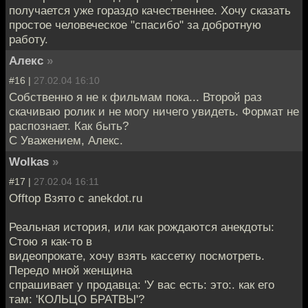
получается уже гораздо качественнее. Хочу сказать
простое человеческое "спасибо" за добротную
работу.
Алекс
»
#16 |
27.02.04 16:10
Собственно я не к фильмам пока... Второй раз
скачиваю ролик и не могу ничего увидеть. Формат не
распознает. Как быть?
С Уважением, Алекс.
Wolkas
»
#17 |
27.02.04 16:11
Offtop Взято с anekdot.ru
Реальная история, или как рождаются анекдоты:
Стою я как-то в
видеопрокате, хочу взять кассетку посмотреть.
Передо мной женщина
спрашивает у продавца: 'У вас есть: это:. как его
там: 'КОЛЬЦО БРАТВЫ'?