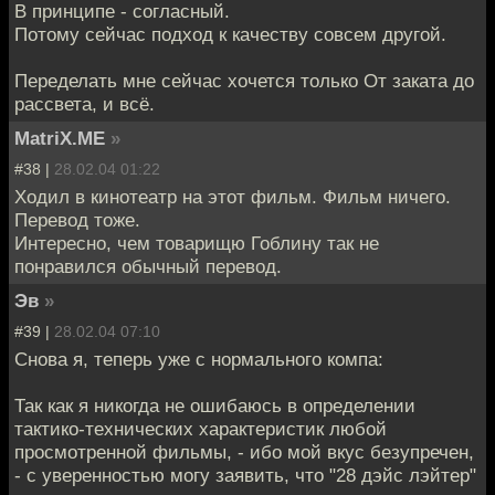
В принципе - согласный.
Потому сейчас подход к качеству совсем другой.
Переделать мне сейчас хочется только От заката до
рассвета, и всё.
MatriX.ME
»
#38 |
28.02.04 01:22
Ходил в кинотеатр на этот фильм. Фильм ничего.
Перевод тоже.
Интересно, чем товарищю Гоблину так не
понравился обычный перевод.
Эв
»
#39 |
28.02.04 07:10
Снова я, теперь уже с нормального компа:
Так как я никогда не ошибаюсь в определении
тактико-технических характеристик любой
просмотренной фильмы, - ибо мой вкус безупречен,
- с уверенностью могу заявить, что "28 дэйс лэйтер"