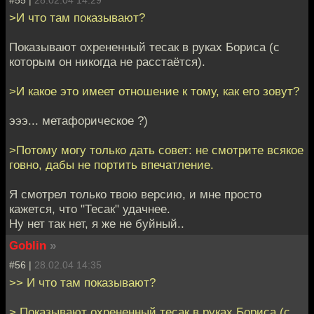
>И что там показывают?
Показывают охрененный тесак в руках Бориса (с
которым он никогда не расстаётся).
>И какое это имеет отношение к тому, как его зовут?
эээ... метафорическое ?)
>Потому могу только дать совет: не смотрите всякое
говно, дабы не портить впечатление.
Я смотрел только твою версию, и мне просто
кажется, что "Тесак" удачнее.
Ну нет так нет, я же не буйный..
Goblin
»
#56 |
28.02.04 14:35
>> И что там показывают?
> Показывают охрененный тесак в руках Бориса (с