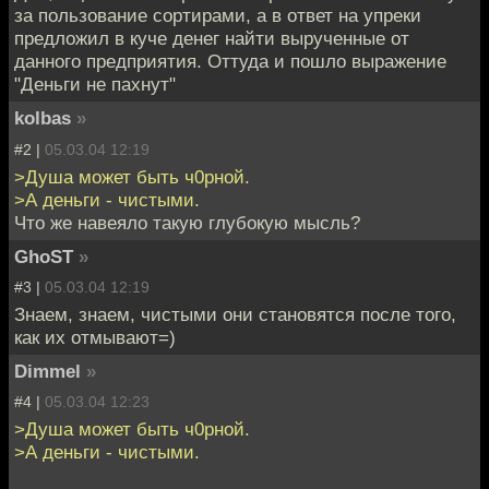
за пользование сортирами, а в ответ на упреки
предложил в куче денег найти вырученные от
данного предприятия. Оттуда и пошло выражение
"Деньги не пахнут"
kolbas
»
#2 |
05.03.04 12:19
>Душа может быть ч0рной.
>А деньги - чистыми.
Что же навеяло такую глубокую мысль?
GhoST
»
#3 |
05.03.04 12:19
Знаем, знаем, чистыми они становятся после того,
как их отмывают=)
Dimmel
»
#4 |
05.03.04 12:23
>Душа может быть ч0рной.
>А деньги - чистыми.