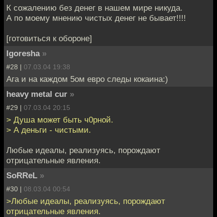
К сожалению без денег в нашем мире никуда.
А по моему мнению чистых денег не бывает!!!!
[готовиться к обороне]
Igoresha
»
#28 |
07.03.04 19:38
Ага и на каждом 5ом евро следы кокаина:)
heavy metal cur
»
#29 |
07.03.04 20:15
> Душа может быть ч0рной.
> А деньги - чистыми.
Любые идеалы, реализуясь, порождают
отрицательные явления.
SoRReL
»
#30 |
08.03.04 00:54
>Любые идеалы, реализуясь, порождают
отрицательные явления.