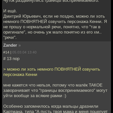
Чуток раздвинулись границы воспринимаемого.
И ещё.
Дмитрий Юрьевич, если не поздно, можно ли хоть
немного ПОВНЯТНЕЙ озвучить персонажа Кенни. Я
не прошу о нормальной речи, понятно, что "так в
оригинале", но очень уж мало понятно из его хм..
"речи".
Zander
»
#14 |
05.03.04 13:40
# 13 nop
> можно ли хоть немного ПОВНЯТНЕЙ озвучить
персонажа Кенни
мне кажется что нельзя, потому что малёк ТАКОЕ
заворачивает что "границы воспринимаемого" могут
уйти вообще за всякие рамки :)
Особенно запомнилось когда мальцы дразнили
Картмана, типа "А пусть твоя мама и меня поцелует