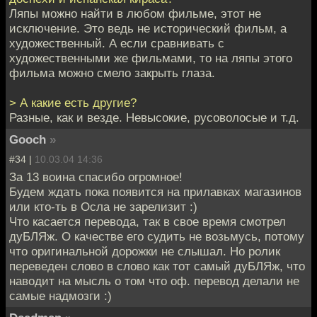
Ляпы можно найти в любом фильме, этот не
исключение. Это ведь не исторический фильм, а
художественный. А если сравнивать с
художественными же фильмами, то на ляпы этого
фильма можно смело закрыть глаза.
> А какие есть другие?
Разные, как и везде. Невысокие, русоволосые и т.д.
Gooch
»
#34 |
10.03.04 14:36
За 13 воина спасибо огромное!
Будем ждать пока появится на прилавках магазинов
или кто-ть в Осла не зарелизит :)
Что касается перевода, так в свое время смотрел
дуБЛЯж. О качестве его судить не возьмусь, потому
что оригинальной дорожки не слышал. Но ролик
переведен слово в слово как тот самый дуБЛЯж, что
наводит на мысль о том что оф. перевод делали не
самые надмозги :)