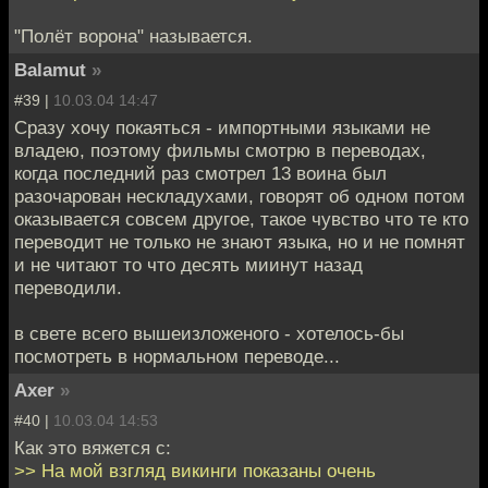
"Полёт ворона" называется.
Balamut
»
#39 |
10.03.04 14:47
Сразу хочу покаяться - импортными языками не
владею, поэтому фильмы смотрю в переводах,
когда последний раз смотрел 13 воина был
разочарован нескладухами, говорят об одном потом
оказывается совсем другое, такое чувство что те кто
переводит не только не знают языка, но и не помнят
и не читают то что десять миинут назад
переводили.
в свете всего вышеизложеного - хотелось-бы
посмотреть в нормальном переводе...
Axer
»
#40 |
10.03.04 14:53
Как это вяжется с:
>> На мой взгляд викинги показаны очень