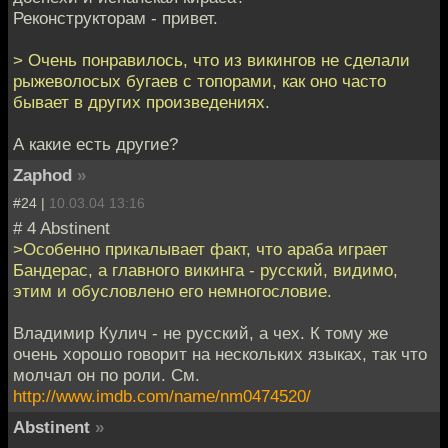
Реконструкторам - привет.
> Очень понравилось, что из викингов не сделали
рыжеволосых бугаев с топорами, как оно часто
бывает в других произведениях.
А какие есть другие?
Zaphod
»
#24 |
10.03.04 13:16
# 4 Abstinent
>Особенно прикалывает факт, что араба играет
Бандерас, а главного викинга - русский, видимо,
этим и обусловлено его немногословие.
Владимир Кулич - не русский, а чех. К тому же
очень хорошо говорит на нескольких языках, так что
молчал он по роли. См.
http://www.imdb.com/name/nm0474520/
Abstinent
»