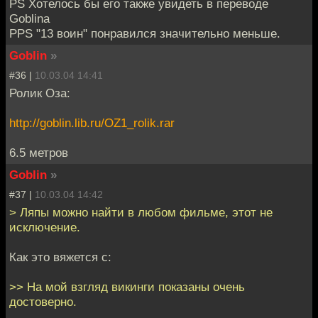
PS Хотелось бы его также увидеть в переводе
Goblina
PPS "13 воин" понравился значительно меньше.
Goblin
»
#36 |
10.03.04 14:41
Ролик Оза:
http://goblin.lib.ru/OZ1_rolik.rar
6.5 метров
Goblin
»
#37 |
10.03.04 14:42
> Ляпы можно найти в любом фильме, этот не
исключение.
Как это вяжется с:
>> На мой взгляд викинги показаны очень
достоверно.