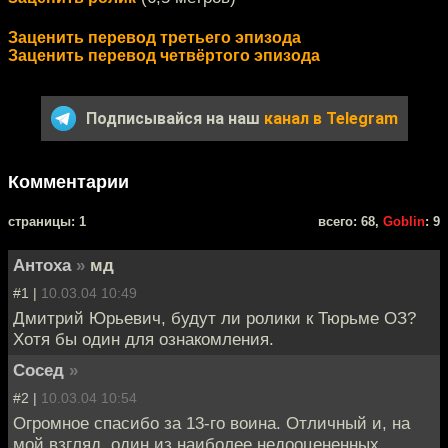
Заценить перевод третьего эпизода
Заценить перевод четвёртого эпизода
Подписывайся на наш
канал в Telegram
Комментарии
cтраницы: 1
всего: 68,
Goblin
: 9
Антоха
»
мд
#1 |
10.03.04 10:49
Дмитрий Юрьевич, будут ли ролики к Тюрьме ОЗ?
Хотя бы один для ознакомления.
Сосед
»
#2 |
10.03.04 10:54
Огромное спасибо за 13-го воина. Отличный и, на
мой взгляд, один из наиболее недооцененных