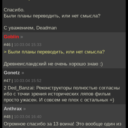
Спасибо.
Были планы переводить, или нет смысла?
С уважением, Deadman
Goblin
»
#46 |
10.03.04 15:33
> Были планы переводить, или нет смысла?
Древнеисландский не очень хорошо знаю :)
Gonetz
»
#47 |
10.03.04 15:52
2 Ded_Banzai: Реконструкторы полностью согласны
ибо с точки зрения исторических ляпов фильм
просто ужасен. И совсем не плох с остальных =)
Anthrax
»
#48 |
10.03.04 16:40
Огромное спасибо за 13 воина! Это вообще один из