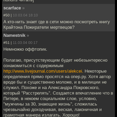
scarface
»
#50 |
10.03.04 18:10
А кто-нить знает где в сети можно посмотреть книгу
Крайтона Пожиратели мертвецов?
Namestnik
»
#51 |
11.03.04 00:17
Немножко оффтопик.
Полагаю, присутствующим будет небезынтересно
ознакомиться с содержимым
http://www.livejournal.com/users/alekcei.
Некоторые
определения прямо просятся на опер.ру. Хотя автор
вроде бы и существенно моложе, и в милиции не
служил. Похоже и на Александра Покровского,
который "Расстрелять". Создается впечатление что в
Питере, в некоем социальном слое, условно,
"мужчины за 30, знающие жизнь", сложилась
чрезвычайно доходчивая, веская, лаконичная и
грамотная манера излагать. Хорошо!