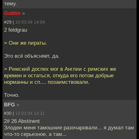
тему.
Goblin
»
#29 |
10.03.04 14:04
2 feldgrau
> Они же пираты.
Это всё объясняет, да.
> Римский доспех мог в Англии с римских же
времен и остаться, откуда его потом добрые
норманны и сп.... позаимствовали.
Точно.
BFG
»
#30 |
10.03.04 14:11
2# 26 Abstinent
Злодеи меня тамошние разочаровали... я думал там
что-то серьезное, а там...