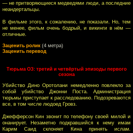
— не притворяющиеся медведями люди, а последние
неандертальцы.
В фильме этого, к сожалению, не показали. Но, тем
не менее, фильм очень бодрый, и викинги в нём —
отличные.
(4 метра)
Заценить ролик
Заценить перевод
Тюрьма ОЗ: третий и четвёртый эпизоды первого
сезона
Убийство Дино Оротолани немедленно повлекло за
собой убийство Джонни Поста. Администрация
тюрьмы приступает к расследованию. Подозреваются
все, в том числе людоед Гровз.
Джефферсон Кин звонит по телефону своей милой и
онанирует. Незаметно подкравшийся к нему имам
Карим Саид склоняет Кина принять ислам.