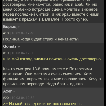
достоверны, мне кажется, равно как и араб. Лично
меня особенно потрясает сцена молитвы викингов
перед последней битвой, и как араб вместе с ними
взывает к предкам в Валгалле. Просто супер.
Борьщ
»
#18 |
10.03.04 12:48
Гоблин,а когда будет страх и ненависть?
Gonetz
»
#19 |
10.03.04 12:50
>На мой взгляд викинги показаны очень достоверно.
Как-то смотрел 13-й воин вместе с Питерскими
викингами. Они местами очень смеялись. Хотя
фильма им, впрочем как и мне понравилась. Хочу в
правильном переводе. Надо брать, однако.
Axer
»
#20 |
10.03.04 12:52
>> На мой взгляд викинги показаны очень