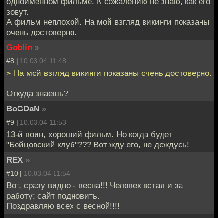
одноименном фильме. К сожалению не знаю, как его
зовут.
А фильм неплохой. На мой взгляд викинги показаны
очень достоверно.
Goblin
»
#8 |
10.03.04 11:48
> На мой взгляд викинги показаны очень достоверно.
Откуда знаешь?
BoGDaN
»
#9 |
10.03.04 11:53
13-й воин, хороший фильм. Но когда будет
"Бойцовский клуб"??? Вот жду его, не дождусь!
REX
»
#10 |
10.03.04 11:54
Вот, сразу видно - весна!!! Человек встал и за
работу: сайт подновить.
Поздравляю всех с весной!!!!