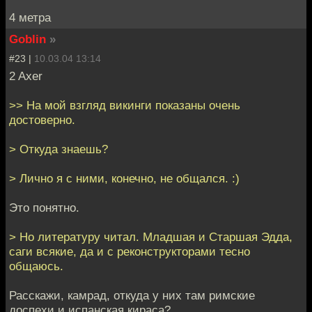
4 метра
Goblin
»
#23 |
10.03.04 13:14
2 Axer
>> На мой взгляд викинги показаны очень
достоверно.
> Откуда знаешь?
> Лично я с ними, конечно, не общался. :)
Это понятно.
> Но литературу читал. Младшая и Старшая Эдда,
саги всякие, да и с реконструкторами тесно
общаюсь.
Расскажи, камрад, откуда у них там римские
доспехи и испанская кираса?