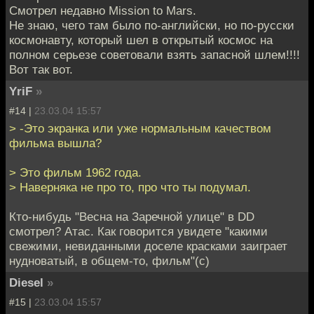
Смотрел недавно Mission to Mars.
Не знаю, чего там было по-английски, но по-русски
космонавту, который шел в открытый космос на
полном серьезе советовали взять запасной шлем!!!!
Вот так вот.
YriF
»
#14 |
23.03.04 15:57
> -Это экранка или уже нормальным качеством
фильма вышла?
> Это фильм 1962 года.
> Наверняка не про то, про что ты подумал.
Кто-нибудь "Весна на Заречной улице" в DD
смотрел? Атас. Как говорится увидете "какими
свежими, невиданными доселе красками заиграет
нудноватый, в общем-то, фильм"(с)
Diesel
»
#15 |
23.03.04 15:57