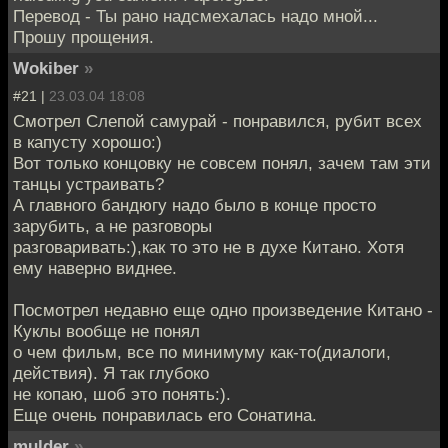
Перевод - Ты рано надсмехалась надо мной...
Прошу прощения.
Wokiber
»
#21 |
23.03.04 18:08
Смотрел Слепой самурай - понравился, рубит всех
в капусту хорошо:)
Вот только концовку не совсем понял, зачем там эти
танцы устраивать?
А главного бандюгу надо было в конце просто
зарубить, а не разговоры
разговаривать:),как то это не в духе Китано. Хотя
ему наверно виднее.
Посмотрел недавно еще одно произведение Китано -
Куклы вообще не понял
о чем фильм, все по минимуму как-то(диалоги,
действия). Я так глубоко
не копаю, шоб это понять:).
Еще очень понравилась его Сонатина.
mulder
»