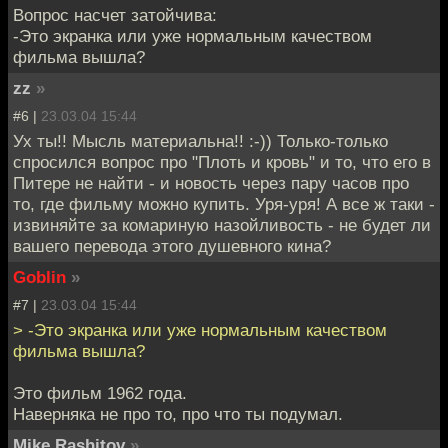
Вопрос насчет затойчива:
-Это экранка или уже нормальным качеством
фильма вышла?
zz
»
#6 |
23.03.04 15:44
Ух ты!! Мысль материальна!! :-)) Только-только
спросился вопрос про "Плоть и кровь" и то, что его в
Питере не найти - и новость через пару часов про
то, где фильму можно купить. Уря-уря! А все ж таки -
извиняйте за комариную назойливость - не будет ли
вашего перевода этого душевного кина?
Goblin
»
#7 |
23.03.04 15:44
> -Это экранка или уже нормальным качеством
фильма вышла?
Это фильм 1962 года.
Наверняка не про то, про что ты подумал.
Mike Rashitov
»