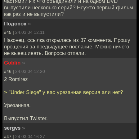
частями? Их что объединили и на одном DVD
выпустили несколько серий? Неужто первый фильм
как раз и не выпустили?
Подонок
»
#45 |
24.03.04 12:11
Наконец, ссылка открылась из 37 коммента. Прошу
прощения за предыдущее послание. Можно ничего
не вывешивать. Вопросы отпали.
Goblin
»
#46 |
24.03.04 12:20
2 Romirez
> "Under Siege" у вас урезанная версия али нет?
Урезанная.
Выпустил Twister.
sergvs
»
#47 |
24.03.04 16:37