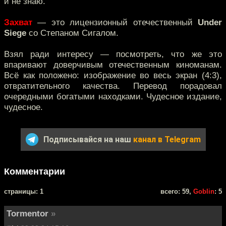
и не знаю.
Захват
— это лицензионный отечественный
Under
Siege
со Степаном Сигалом.
Взял ради интересу — посмотреть, что же это
впаривают доверчивым отечественным киноманам.
Всё как положено: изображение во весь экран (4:3),
отвратительного качества. Перевод порадовал
очередными богатыми находками. Чудесное издание,
чудесное.
Подписывайся на наш
канал в Telegram
Комментарии
cтраницы: 1
всего: 59,
Goblin
: 5
Tormentor
»