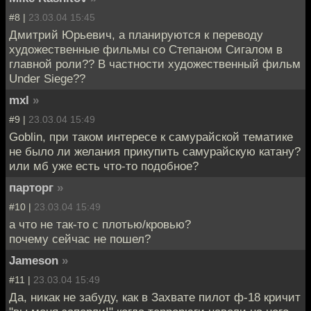
#8 |
23.03.04 15:45
Дмитрий Юрьевич, а планируются к переводу
художественные фильмы со Степаном Сигалом в
главной роли?? В частности художественный фильм
Under Siege??
mxl
»
#9 |
23.03.04 15:49
Goblin, при таком интересе к самурайской тематике
не было ли желания прикупить самурайскую катану?
или мб уже есть что-то подобное?
парторг
»
#10 |
23.03.04 15:49
а что не так-то с плотью/кровью?
почему сейчас не пошел?
Jameson
»
#11 |
23.03.04 15:49
Да, никак не забуду, как в Захвате пилот ф-18 кричит