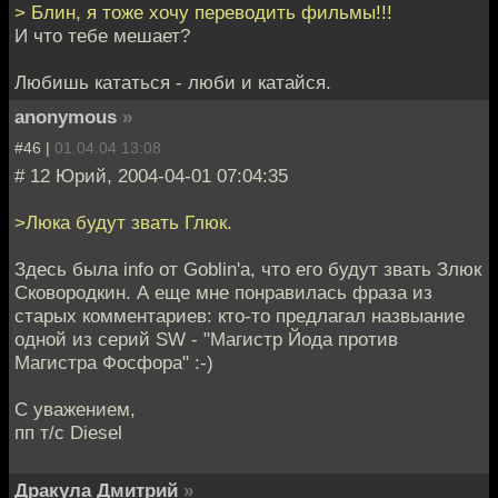
> Блин, я тоже хочу переводить фильмы!!!
И что тебе мешает?
Любишь кататься - люби и катайся.
anonymous
»
#46 |
01.04.04 13:08
# 12 Юрий, 2004-04-01 07:04:35
>Люка будут звать Глюк.
Здесь была info от Goblin'а, что его будут звать Злюк
Сковородкин. А еще мне понравилась фраза из
старых комментариев: кто-то предлагал назвыание
одной из серий SW - "Магистр Йода против
Магистра Фосфора" :-)
С уважением,
пп т/с Diesel
Дракула Дмитрий
»