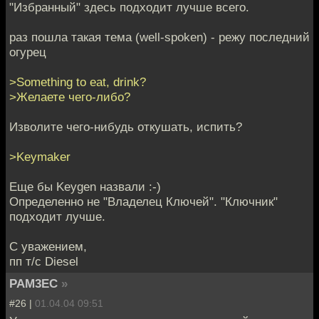
"Избранный" здесь подходит лучше всего.
раз пошла такая тема (well-spoken) - режу последний
огурец
>Something to eat, drink?
>Желаете чего-либо?
Изволите чего-нибудь откушать, испить?
>Keymaker
Еще бы Keygen назвали :-)
Определенно не "Владелец Ключей". "Ключник"
подходит лучше.
С уважением,
пп т/с Diesel
PAM3EC
»
#26 |
01.04.04 09:51