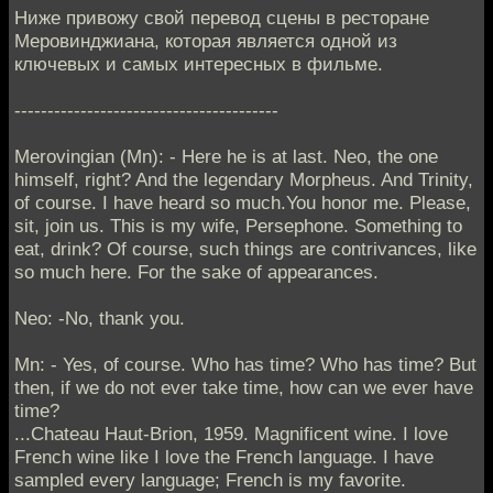
Ниже привожу свой перевод сцены в ресторане
Меровинджиана, которая является одной из
ключевых и самых интересных в фильме.
----------------------------------------
Merovingian (Mn): - Here he is at last. Neo, the one
himself, right? And the legendary Morpheus. And Trinity,
of course. I have heard so much.You honor me. Please,
sit, join us. This is my wife, Persephone. Something to
eat, drink? Of course, such things are contrivances, like
so much here. For the sake of appearances.
Neo: -No, thank you.
Mn: - Yes, of course. Who has time? Who has time? But
then, if we do not ever take time, how can we ever have
time?
...Chateau Haut-Brion, 1959. Magnificent wine. I love
French wine like I love the French language. I have
sampled every language; French is my favorite.