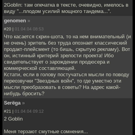
2Goblin: там опечатка в тексте, очевидно, имелось в
виду "...плодом усилий мощного тандема...".
genomen
»
#20 |
01.04.04 08:53
Что касается скрин-шота, то на нем внимательный (и
не очень) зритель без труда опознает классический
продакт-плейсмент (то бишь, скрытую рекламу). Вот
он, истинный критерий зрелости проекта! Ибо
свидетельствует о зарождении продюсера и
коммерческой составляющей.
Кстати, если в голову постучаться мысли по поводу
переозвучки "Звездных войн", то где уместно эти
мысли преобразовать в советы? На адрес какой-
нибудь бросить?
Serёga
»
#21 |
01.04.04 09:12
2 Goblin
Меня терзают смутные сомнения...