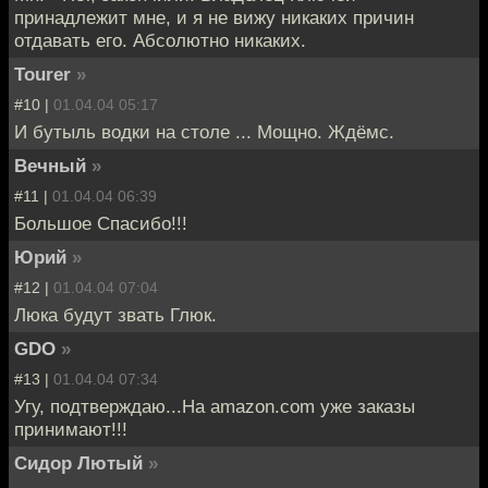
принадлежит мне, и я не вижу никаких причин
отдавать его. Абсолютно никаких.
Tourer
»
#10 |
01.04.04 05:17
И бутыль водки на столе ... Мощно. Ждёмс.
Вечный
»
#11 |
01.04.04 06:39
Большое Спасибо!!!
Юрий
»
#12 |
01.04.04 07:04
Люка будут звать Глюк.
GDO
»
#13 |
01.04.04 07:34
Угу, подтверждаю...На amazon.com уже заказы
принимают!!!
Сидор Лютый
»