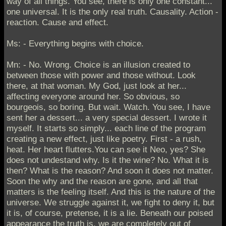
way of all things. You see, there is only one constant...
one universal. It is the only real truth. Causality. Action -
reaction. Cause and effect.
Ms: - Everything begins with choice.
Mn: - No. Wrong. Choice is an illusion created to
between those with power and those without. Look
there, at that woman. My God, just look at her...
affecting everyone around her. So obvious, so
bourgeois, so boring. But wait. Watch. You see, I have
sent her a dessert... a very special dessert. I wrote it
myself. It starts so simply... each line of the program
creating a new effect, just like poetry. First - a rush,
heat. Her heart flutters.You can see it Neo, yes? She
does not undestand why. Is it the wine? No. What it is
then? What is the reason? And soon it does not matter.
Soon the why and the reason are gone, and all that
matters is the feeling itself. And this is the nature of the
universe. We struggle against it, we fight to deny it, but
it is, of course, pretense, it is a lie. Beneath our poised
appearance the truth is, we are completely out of