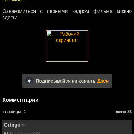
Ознакомиться с первыми кадром фильма можно
здесь:
Подписывайся на канал в
Дзен
Комментарии
cтраницы: 1
всего: 86
Gringo
»
#1 |
01.04.04 02:41