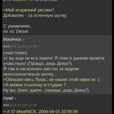
>Мой искренний респект!
Добавляю - за отличную шутку.
С уважением,
пп т/с Diesel
босячка
»
#44 |
01.04.04 12:49
(хвастливо)
эт вы еще не все знаете! Я тоже в данном проекте
учавствую! (Правда, дядь Дима?)
Я там в нескольких местах за кадром
многозначительно молчу...
>Облазил весь Лукас, не нашел этой новости :(
>А можно ссылочку в студию ?
Ну вы, блин, даете...(правда, дядь Дима?)
ilyad
»
#45 |
01.04.04 12:58
> # 37 MeatNICK, 2004-04-01 10:56:09