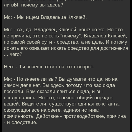
ли вЫ, почему вы здесь?
Мс: - Мы ищем Владельца Ключей.
Мн: - Ах, да. Владелец Ключей, конечно же. Но это
не причина, это не есть "почему". Владелец Ключей,
по самой своей сути - средство, а не цель. И потому
искать его означает искать средство для достижения
... чего?
Нео: - Ты знаешь ответ на этот вопрос.
Мн: - Но знаете ли вы? Вы думаете что да, но на
самом деле нет. Вы здесь потому, что вас сюда
послали. Вам сказали явиться сюда, и вы
послушались. Но это, конечно, общий порядок
вещей. Видите ли, существует единая константа,
связующая все на свете, единая истина:
причинность. Действие - противодействие, причина
- и следствие.