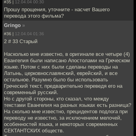
#35 |
12.04.04 00:30
Прошу прощения, уточните - насчет Вашего
перевода этого фильма?
Gringo
»
#36 |
12.04.04 01:36
2 # 33 Старый
Насколько мне известно, в оригинале все четыре (4)
Евангелия были написано Апостолами на Греческом
языке. Потом с них были сделаны переводы на
Латынь, церковнославянский, еврейский, и все
остальное. Разумно было бы использовать
Греческий текст, предварительно переведя его на
современный русский.
Но с другой стороны, кто сказал, что между
текстами Евангелия на разных языках есть разница?
На сколько мне известно, прецидентов подлога при
переводу не известно, за исключением мелочей,
особенностей языка, и некоторых современных
СЕКТАНТСКИХ обществ.