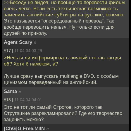
>>Беседу не видел, но вообще-то перевести фильм
очень легко. Если есть техническая возможность
заменить английские субтитры на русские, конечно.
Это называется "опосредованный перевод". Так
вообще переводить нельзя. Ну только если для
друзей по приколу.
Agent Scary
»
#17 |
11.04.04 03:29
>Нельзя ли информировать личный состав загодя
об? Хотя б намеком, а?
Лучше сразу выпускать multiangle DVD, с особым
цинизмом переведенный на английский.
Santa
»
#18 |
11.04.04 04:01
Это не тот ли самый Строгов, которого так
Стругацкие разрекламировали? Где его творчество
заценить можно?
[ChG]G.Free.M4N
»