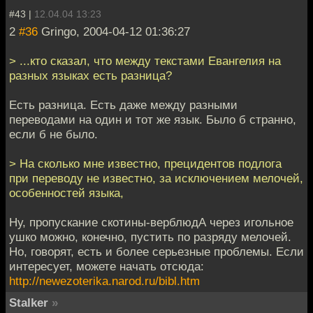
#43 |
12.04.04 13:23
2
#36
Gringo, 2004-04-12 01:36:27
> ...кто сказал, что между текстами Евангелия на
разных языках есть разница?
Есть разница. Есть даже между разными
переводами на один и тот же язык. Было б странно,
если б не было.
> На сколько мне известно, прецидентов подлога
при переводу не известно, за исключением мелочей,
особенностей языка,
Ну, пропускание скотины-верблюдА через игольное
ушко можно, конечно, пустить по разряду мелочей.
Но, говорят, есть и более серьезные проблемы. Если
интересует, можете начать отсюда:
http://newezoterika.narod.ru/bibl.htm
Stalker
»