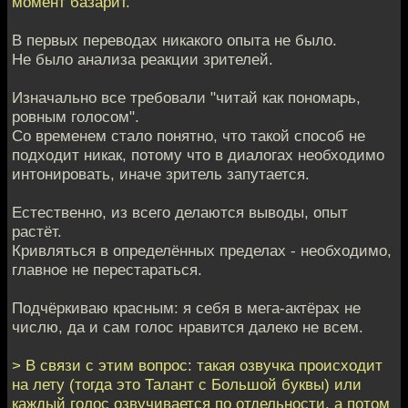
момент базарит.
В первых переводах никакого опыта не было.
Не было анализа реакции зрителей.
Изначально все требовали "читай как пономарь,
ровным голосом".
Со временем стало понятно, что такой способ не
подходит никак, потому что в диалогах необходимо
интонировать, иначе зритель запутается.
Естественно, из всего делаются выводы, опыт
растёт.
Кривляться в определённых пределах - необходимо,
главное не перестараться.
Подчёркиваю красным: я себя в мега-актёрах не
числю, да и сам голос нравится далеко не всем.
> В связи с этим вопрос: такая озвучка происходит
на лету (тогда это Талант с Большой буквы) или
каждый голос озвучивается по отдельности, а потом