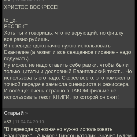
ХРИСТОС ВОСКРЕСЕ!
to _q.
РЕСПЕКТ
Хоть ты и говоришь, что не верующий, но фишку
все равно рубишь.
В переводе однозначно нужно использовать
Евангелие (а может и все священное писание - надо
подумать).
Ну может, не надо ставить себе рамки, чтобы были
только цитаты и дословный Евангельский текст... Но
использовать его надо. Скорее всего, это поможет в
точной передаче замысла сценариста и режиссера.
И вообще: очень странно в ТАКОМ фильме не
использовать текст КНИГИ, по которой он снят!
Старый
»
#33 |
11.04.04 20:10
"В переводе однозначно нужно использовать
Евангелие " - А какое? Гибсон католик. Значит будем