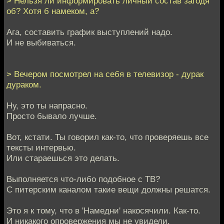
> Нельзя ли информировать личный состав загодя
об? Хотя б намеком, а?
Ага, составить график выступлений надо.
И не выбиваться.
> Вечером посмотрел на себя в телевизор - дурак
дураком.
Ну, это ты напрасно.
Просто бывало лучше.
Вот, кстати. Ты говорил как-то, что проверяешь все
тексты интервью.
Или стараешься это делать.
Выполняется что-либо подобное с ТВ?
С питерским каналом такие вещи должны решатся.
Это я к тому, что в 'Намедни' накосячили. Как-то.
И никакого опровержения мы не увидели.