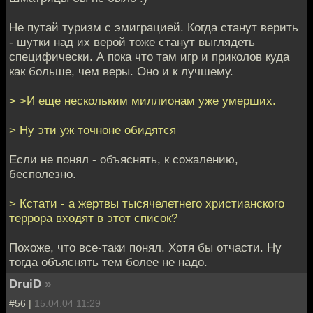
Не путай туризм с эмиграцией. Когда станут верить
- шутки над их верой тоже станут выглядеть
специфически. А пока что там игр и приколов куда
как больше, чем веры. Оно и к лучшему.
> >И еще нескольким миллионам уже умерших.
> Ну эти уж точноне обидятся
Если не понял - объяснять, к сожалению,
бесполезно.
> Кстати - а жертвы тысячелетнего христианского
террора входят в этот список?
Похоже, что все-таки понял. Хотя бы отчасти. Ну
тогда объяснять тем более не надо.
DruiD
»
#56 |
15.04.04 11:29