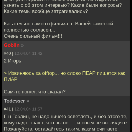
узнать о об этом интервью? Какие были вопросы?
Какие темы вообще затрагивались?
Касательно самого фильма, с Вашей заметкой
полностью согласен...
Очень сильный фильм!!!
Goblin
»
#40 |
12.04.04 11:42
2 Игорь
> Извиняюсь за offtop.., но слово ПЕАР пишется как
ПИАР
Сам-то понял, что сказал?
Todesser
»
#41 |
12.04.04 11:57
Г-н Гоблин, не надо ничего осветлять, и без этого те,
кому надо, знают, что вы не ..., и оным не выглядите.
Пожалуйста, оставайтесь таким, каким считаете