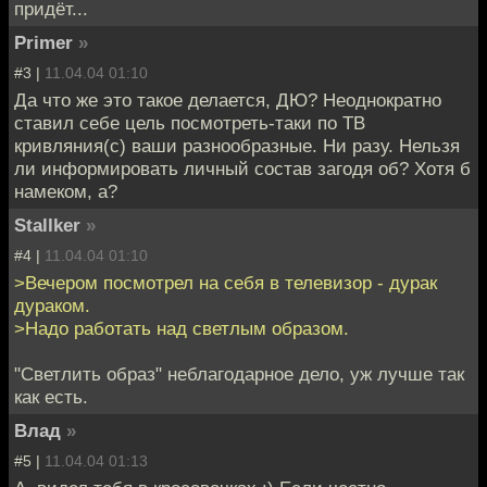
придёт...
Primer
»
#3 |
11.04.04 01:10
Да что же это такое делается, ДЮ? Неоднократно
ставил себе цель посмотреть-таки по ТВ
кривляния(с) ваши разнообразные. Ни разу. Нельзя
ли информировать личный состав загодя об? Хотя б
намеком, а?
Stallker
»
#4 |
11.04.04 01:10
>Вечером посмотрел на себя в телевизор - дурак
дураком.
>Надо работать над светлым образом.
"Светлить образ" неблагодарное дело, уж лучше так
как есть.
Влад
»
#5 |
11.04.04 01:13