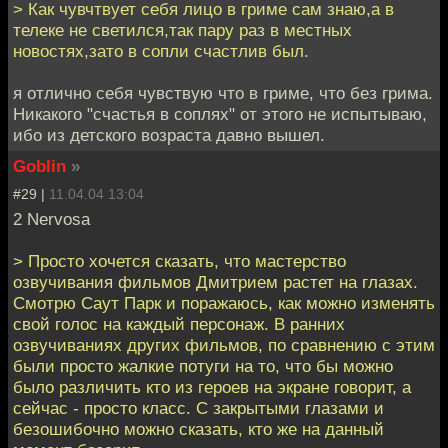
> Как чувчтвует себя лицо в гриме сам знаю,а в
телеке не светился,так пару раз в местных
новостях,зато в сопли счастлив был.
я отлично себя чувствую что в гриме, что без грима.
Никакого "счастья в соплях" от этого не испытываю,
ибо из детского возраста давно вышел.
Goblin
»
#29 |
11.04.04 13:04
2 Nervosa
> Просто хочется сказать, что мастерство
озвучивания фильмов Дмитрием растет на глазах.
Смотрю Саут Парк и поражаюсь, как можно изменять
свой голос на каждый персонаж. В ранних
озвучиваниях других фильмов, по сравнению с этим
были просто жалкие потуги на то, что бы можно
было различить кто из героев на экране говорит, а
сейчас - просто класс. С закрытыми глазами и
безошибочно можно сказать, кто же на данный