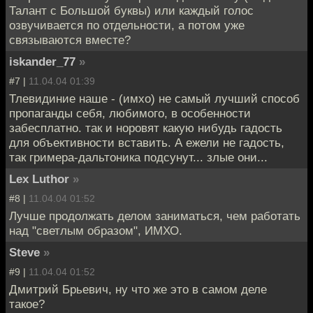
Талант с Большой буквы) или каждый голос
озвучивается по отдельности, а потом уже
связываются вместе?
iskander_77
»
#7 |
11.04.04 01:39
Тлевидиние наше - (имхо) не самый лучший способ
пропаганды себя, любимого, в особенности
забесплатно. так и норовят какую нибудь гадость
для объективности вставить. А ежели не гадость,
так гримера-дальтоника подсунут... злые они...
Lex Luthor
»
#8 |
11.04.04 01:52
Лучше продолжать делом заниматься, чем работать
над "светлым образом", ИМХО.
Steve
»
#9 |
11.04.04 01:52
Дмитрий Брьевич, ну что же это в самом деле
такое?