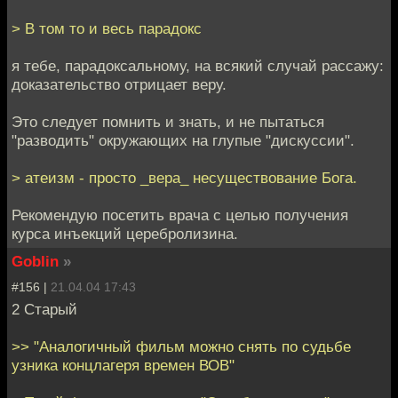
> В том то и весь парадокс
я тебе, парадоксальному, на всякий случай рассажу:
доказательство отрицает веру.
Это следует помнить и знать, и не пытаться
"разводить" окружающих на глупые "дискуссии".
> атеизм - просто _вера_ несуществование Бога.
Рекомендую посетить врача с целью получения
курса инъекций церебролизина.
Goblin
»
#156 |
21.04.04 17:43
2 Старый
>> "Аналогичный фильм можно снять по судьбе
узника концлагеря времен ВОВ"