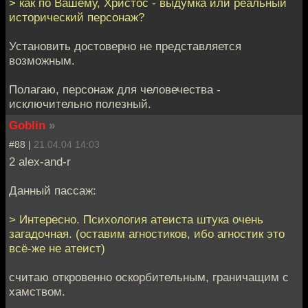
> как по Вашему, Христос - выдумка или реальный
исторический персонаж?
Установить достоверно не представляется
возможным.
Полагаю, персонаж для человечества -
исключительно полезный.
Goblin
»
#88 |
21.04.04 14:03
2 alex-and-r
Данный пассаж:
> Интересно. Психология атеиста штука очень
загадочная. (оставим агностиков, ибо агностик это
всё-же не атеист)
считаю откровенно оскорбительным, граничащим с
хамством.