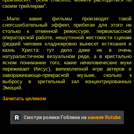
своим трейлерам".
...Мало какие фильмы производят такой
сногсшибательный эффект, прибегая для этого не
столько к отменной режиссуре, первоклассной
операторской работе, нешуточной жестокости сценам
(редкий человек хладнокровно вынесет истязания и
казнь Христа: тут дело даже не в очень
натуралистичном визуальном ряде, а в кристально
ясном понимании того, какие нечеловеческие муки
переживает Иисус), великолепной игре актеров и
завораживающе-прекрасной музыке, сколько к
выбросу в зрительный зал концентрированных
Эмоций.
Зачитать целиком
Смотри ролики Гоблина на
канале Rutube