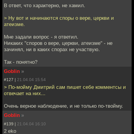
В ответ, что характерно, не хамил.
> Ну вот и начинаются споры о вере, церкви и
атеизме.
Мне задали вопрос - я ответил.
Никаких "споров о вере, церкви, атеизме" - не
зачинял, ни в каких спорах не участвую.
Так - понятно?
Goblin
»
#127 |
21.04.04 15:54
> По-мойму Дмитрий сам пишет себе комментсы и
отвечает на них...
Очень верное наблюдение, и не только по-твойму.
Goblin
»
#139 |
21.04.04 16:10
2 eko