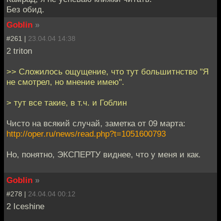
Без обид.
Goblin
»
#261 |
23.04.04 14:38
2 triton
>> Сложилось ощущение, что тут большитнство "Я
не смотрел, но мнение имею".
> тут все такие, в т.ч. и Гоблин
Чисто на всякий случай, заметка от 09 марта:
http://oper.ru/news/read.php?t=1051600793
Но, понятно, ЭКСПЕРТУ виднее, что у меня и как.
Goblin
»
#278 |
24.04.04 00:12
2 Iceshine