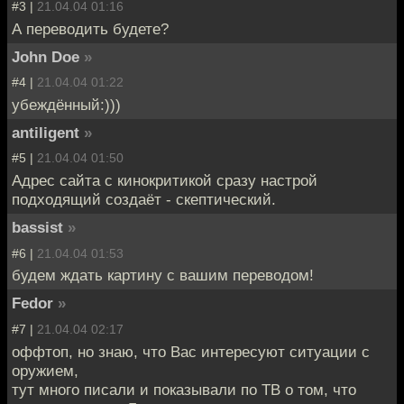
#3 |
21.04.04 01:16
А переводить будете?
John Doe
»
#4 |
21.04.04 01:22
убеждённый:)))
antiligent
»
#5 |
21.04.04 01:50
Адрес сайта с кинокритикой сразу настрой
подходящий создаёт - скептический.
bassist
»
#6 |
21.04.04 01:53
будем ждать картину с вашим переводом!
Fedor
»
#7 |
21.04.04 02:17
оффтоп, но знаю, что Вас интересуют ситуации с
оружием,
тут много писали и показывали по ТВ о том, что