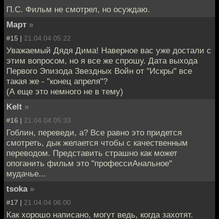
П.С. Фильм не смотрел, но осуждаю.
Март
»
#15 |
21.04.04 05:22
Уважаемый Дядя Дима! Наверное вас уже достали с
этим вопросом, но я все же спрошу. Дата выхода
Первого Эпизода Звездных Войн от "Искры" все
такая же - "конец апреля"?
(А еще это немного не в тему)
Kelt
»
#16 |
21.04.04 05:33
Гоблин, переведи, а? Все равно это придется
смотреть, дык желается чтобы с качественным
переводом. Представить страшно как может
опоганить фильм это "профессиАнальное"
мудачье...
tsoka
»
#17 |
21.04.04 06:00
Как хорошо написано, могут ведь, когда захотят.