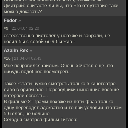
Дмитрий: считаете-ли вы, что Его отсутствие таки
можно доказать?
Fedor
»
#9 |
21.04.04 02:20
естесственно пистолет у него же и забрали, не
носил бы с собой был бы жив !
Azalin Rex
»
#10 |
21.04.04 02:43
Мне понравился фильм. Очень хочется еще что
нибудь подобное посмотреть.
Такое кстати нужно смотреть только в кинотеатре,
либо в оригинале. Переводчики нынешние вообще
потеряли совесть...
В фильме 21 грамм похоже из пяти фраз только
одну переводят адекватно и то при условии что там
5-6 слов, не больше.
Сегодня смотрел фильм Гитлер: