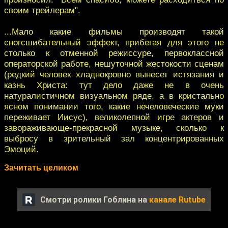
своим трейлерам".
...Мало какие фильмы производят такой
сногсшибательный эффект, прибегая для этого не
столько к отменной режиссуре, первоклассной
операторской работе, нешуточной жестокости сценам
(редкий человек хладнокровно вынесет истязания и
казнь Христа: тут дело даже не в очень
натуралистичном визуальном ряде, а в кристально
ясном понимании того, какие нечеловеческие муки
переживает Иисус), великолепной игре актеров и
завораживающе-прекрасной музыке, сколько к
выбросу в зрительный зал концентрированных
Эмоций.
Зачитать целиком
Смотри ролики Гоблина на
канале Rutube