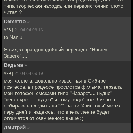
типа творческая находка или первоисточник плохо
читал ?
Demetrio
»
#28 |
21.04.04 09:13
to Naniu
Я видел правдоподобный перевод в "Новом
Завете"....
Ведьма
»
#29 |
21.04.04 09:19
моя коллега, довольно известная в Сибире
поэтесса, в процессе просмотра фильма, терзала
мой телефон смсками типа "Назарет.... нудно",
"несет крест... нудно" и тому подобное. Лично я
собираюсь сходить на "Страсти Христовы" через
пару дней и надеюсь, что впечатление будет
отличатся от озвученного выше :)
Дмитрий
»