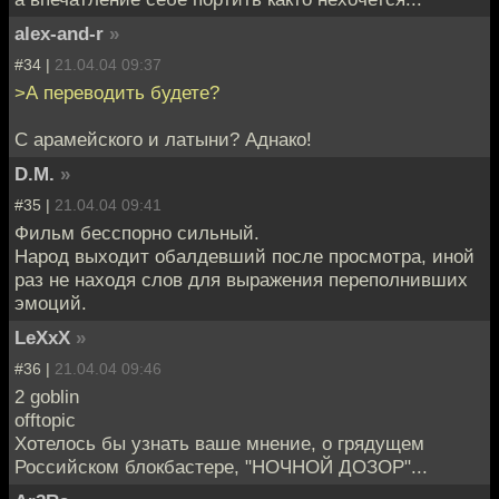
alex-and-r
»
#34 |
21.04.04 09:37
>А переводить будете?
С арамейского и латыни? Аднако!
D.M.
»
#35 |
21.04.04 09:41
Фильм бесспорно сильный.
Народ выходит обалдевший после просмотра, иной
раз не находя слов для выражения переполнивших
эмоций.
LeXxX
»
#36 |
21.04.04 09:46
2 goblin
offtopic
Хотелось бы узнать ваше мнение, о грядущем
Российском блокбастере, "НОЧНОЙ ДОЗОР"...