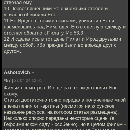
отвечал ему.
10 Первосвященники же и книжники стояли и
усильно обвиняли Его.
11 Но Ирод со своими воинами, уничижив Его и
насмеявшись над Ним, одел Его в светлую одежду и
отослал обратно к Пилату. Ис.53,3
12 И сделались в тот день Пилат и Ирод друзьями
между собой, ибо прежде были во вражде друг с
другом.
Ashotovich
»
#57 |
21.04.04 12:01
Фильм посмотрел. И еще раз, если дозволит Бог,
схожу.
Статья достаточно точно передала полученные мной
впечатления от картины (несмотря на клоунское
название ресурса, на котором статья размещена).
Несколько спорно переданы некоторые сцены (в
Гефсиманском саду - особенно), но в целом фильм -