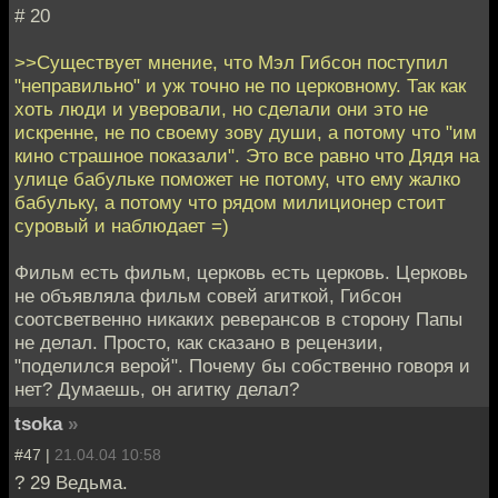
# 20
>>Существует мнение, что Мэл Гибсон поступил
"неправильно" и уж точно не по церковному. Так как
хоть люди и уверовали, но сделали они это не
искренне, не по своему зову души, а потому что "им
кино страшное показали". Это все равно что Дядя на
улице бабульке поможет не потому, что ему жалко
бабульку, а потому что рядом милиционер стоит
суровый и наблюдает =)
Фильм есть фильм, церковь есть церковь. Церковь
не объявляла фильм совей агиткой, Гибсон
соотсветвенно никаких реверансов в сторону Папы
не делал. Просто, как сказано в рецензии,
"поделился верой". Почему бы собственно говоря и
нет? Думаешь, он агитку делал?
tsoka
»
#47 |
21.04.04 10:58
? 29 Ведьма.