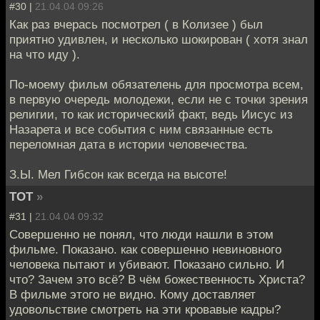
#30 |
21.04.04 09:26
Как раз вчерась посмотрел ( в Колизее ) был
приятно удивлен, и несколько шокирован ( хотя знал
на что иду ).
По-моему фильм обязателень для просмотра всем,
в первую очередь молодежи, если не с точки зрения
религии, то как исторический факт, ведь Иисус из
Назарета и все события с ним связанные есть
переломная дата в истории человечества.
З.Ы. Мел Гибсон как всегда на высоте!
TOT
»
#31 |
21.04.04 09:32
Совершенно не понял, что люди нашли в этом
фильме. Показано. как совершенно невиновного
человека пытают и убивают. Показано сильно. И
что? Зачем это всё? В чём божественность Христа?
В фильме этого не видно. Кому доставляет
удовольствие смотреть на эти кровавые кадры?