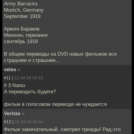
Army Barracks
Munich, Germany
September 1919
Армия Бараков
Мюнхен, германия
сентябрь 1919
В общем переводы на DVD новых фильмов все
страшнее и страшнее...
veles
»
#11 |
21.04.04 03:43
# 3 Naniu
А переводить будете?
фильм в голосовом переводе не нуждается
Veritas
»
#12 |
21.04.04 04:44
Фильм замечательный, смотрел трижды! Рад,что