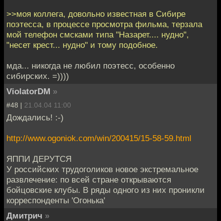
>>моя коллега, довольно известная в Сибире
поэтесса, в процессе просмотра фильма, терзала
мой телефон смсками типа "Назарет.... нудно",
"несет крест... нудно" и тому подобное.
мда... никогда не любил поэтесс, особенно
сибирских. =))))
ViolatorDM
»
#48 |
21.04.04 11:00
Дождались! :-)
http://www.ogoniok.com/win/200415/15-58-59.html
ЯППИ ДЕРУТСЯ
У российских трудоголиков новое экстремальное
развлечение: по всей стране открываются
бойцовские клубы. В ряды одного из них проникли
корреспонденты 'Огонька'
Дмитрич
»