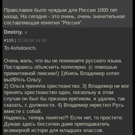
Правславие было чуждым для России 1000 лет
назад. На сегодня - это очень, очень значительная
составляющая понятия "Россия".
Dmitriy.
»
#109 |
21.04.04 14:59
To Ashotovich.
Очень жаль, что вы не понимаете русского языка.
Постараюсь объяснить попялярно. (с помошью
примитивной лексики!) 1)Князь Владимир хотел
вы#$%ть Ольгу.
2) Ольга приняла христианство. 3) Владимир не мог
принять христианство один, поскольку в этом
случае он был бы признан еретиком, и удален, так
сказать, с должности. 4) Владимир окрестил Русь
вместе с собой.
Надеюсь, теперь понятно?! Если нет, то простите.
Думаю здесь бессилен даже преподаватель
всемирной истори для младших классов.