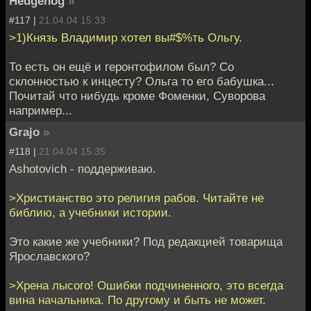
Hedgehog
»
#117 |
21.04.04 15:33
>1)Князь Владимир хотел вы#$%ть Ольгу.
То есть он ещё и геронтофилом был? Со
склонностью к инцесту? Ольга то его бабушка...
Почитай что нибудь кроме Фоменки, Суворова
например...
Grajo
»
#118 |
21.04.04 15:35
Ashotovich - поддерживаю.
>Христианство это религия рабов. Читайте не
библию, а учебники истории.
Это какие же учебники? Под редакцией товарища
Ярославского?
>Хрена лысого! Ошибки подчиненного, это всегда
вина начальника. По другому и быть не может.