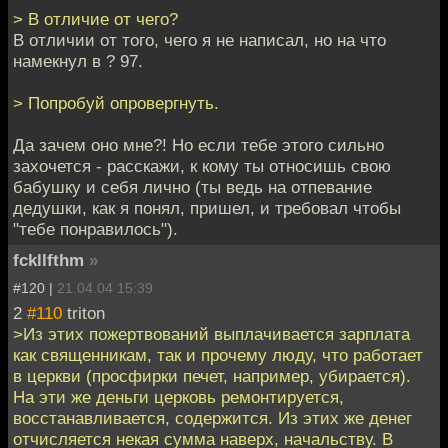
> В отличие от чего?
В отличии от того, чего я не написал, но на что
намекнул в ? 97.
> Попробуй опровергнуть.
Да зачем оно мне?! Но если тебе этого сильно
захочется - расскажи, к кому ты относишь свою
бабушку и себя лично (ты ведь на отпевание
дедушки, как я понял, пришел, и требовал чтобы
"тебе понравилось").
fckllfthm
»
#120 |
21.04.04 15:39
2
#110
triton
>Из этих пожертвований выплачивается зарплата
как священникам, так и прочему люду, что работает
в церкви (просфирки печет, например, убирается).
На эти же деньги церковь ремонтируется,
восстанавливается, содержится. Из этих же денег
отчисляется некая сумма наверх, начальству. В