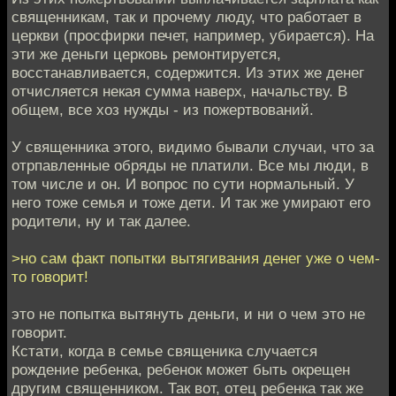
священникам, так и прочему люду, что работает в
церкви (просфирки печет, например, убирается). На
эти же деньги церковь ремонтируется,
восстанавливается, содержится. Из этих же денег
отчисляется некая сумма наверх, начальству. В
общем, все хоз нужды - из пожертвований.
У священника этого, видимо бывали случаи, что за
отрпавленные обряды не платили. Все мы люди, в
том числе и он. И вопрос по сути нормальный. У
него тоже семья и тоже дети. И так же умирают его
родители, ну и так далее.
>но сам факт попытки вытягивания денег уже о чем-
то говорит!
это не попытка вытянуть деньги, и ни о чем это не
говорит.
Кстати, когда в семье священика случается
рождение ребенка, ребенок может быть окрещен
другим священником. Так вот, отец ребенка так же