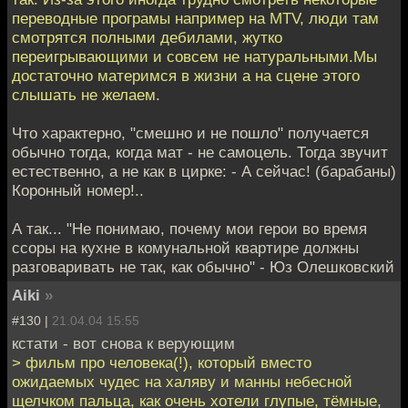
переводные програмы например на MTV, люди там
смотрятся полными дебилами, жутко
переигрывающими и совсем не натуральными.Мы
достаточно материмся в жизни а на сцене этого
слышать не желаем.
Что характерно, "смешно и не пошло" получается
обычно тогда, когда мат - не самоцель. Тогда звучит
естественно, а не как в цирке: - А сейчас! (барабаны)
Коронный номер!..
А так... "Не понимаю, почему мои герои во время
ссоры на кухне в комунальной квартире должны
разговаривать не так, как обычно" - Юз Олешковский
Aiki
»
#130 |
21.04.04 15:55
кстати - вот снова к верующим
> фильм про человека(!), который вместо
ожидаемых чудес на халяву и манны небесной
щелчком пальца, как очень хотели глупые, тёмные,