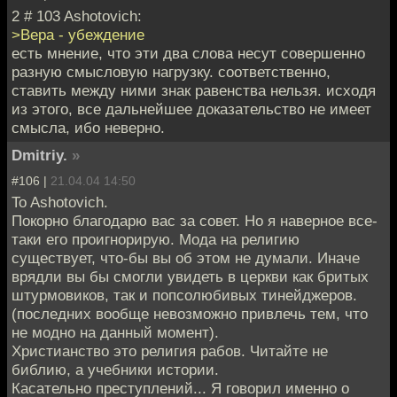
2 # 103 Ashotovich:
>Вера - убеждение
есть мнение, что эти два слова несут совершенно
разную смысловую нагрузку. соответственно,
ставить между ними знак равенства нельзя. исходя
из этого, все дальнейшее доказательство не имеет
смысла, ибо неверно.
Dmitriy.
»
#106 |
21.04.04 14:50
To Ashotovich.
Покорно благодарю вас за совет. Но я наверное все-
таки его проигнорирую. Мода на религию
существует, что-бы вы об этом не думали. Иначе
врядли вы бы смогли увидеть в церкви как бритых
штурмовиков, так и попсолюбивых тинейджеров.
(последних вообще невозможно привлечь тем, что
не модно на данный момент).
Христианство это религия рабов. Читайте не
библию, а учебники истории.
Касательно преступлений... Я говорил именно о