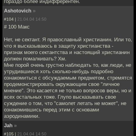
гораздо более индифферентен.
Ashotovich
»
#104 |
21.04.04 14:50
# 100 Макс
Нет, не сектант. Я православный христианин. Или то,
что я высказываюсь в защиту христианства -
признак моего сектантства и настоящий христианин
должен помалкивать? Хм.
Мне порой очень грустно наблюдать то, как люди, не
утрудившиеся хоть сколько-нибудь подробно
ознакомиться с обсуждаемым предметом, стремятся
продемонстрировать окружающим свое "личное
мнение". Это касается не только вопросов веры, но и
всех остальных тоже. Глупо высказывать свое
суждение о том, что "самолет летать не может", не
ознакомившись перед этим с основами
аэродинамики.
Jah
»
#105 |
21.04.04 14:50