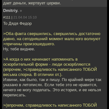
дает деньги, жертвует церкви.
Dmitriy.
»
#111 |
21.04.04 15:10
To Дядя Федор
>Оба факта свершились, свершились достаточно
давно, на сегодняшний момент мало кого волнуют
>причины произошедшего.
Ну, тебе виднее.
>А когда о них начинают напоминать в
оскорбительной форме - люди оскорбляются
(впрочем, >справедливость написанного ТОБОЙ
весьма спорна. В отличии от.).
Извини, как было, так и пишу. По крайней мере так
указано в летописях. Если тебе это не нравится,
ничего не могу поделать. Это история, и ее нельзя
переписать.
>(впрочем, справедливость написанного ТОБОЙ