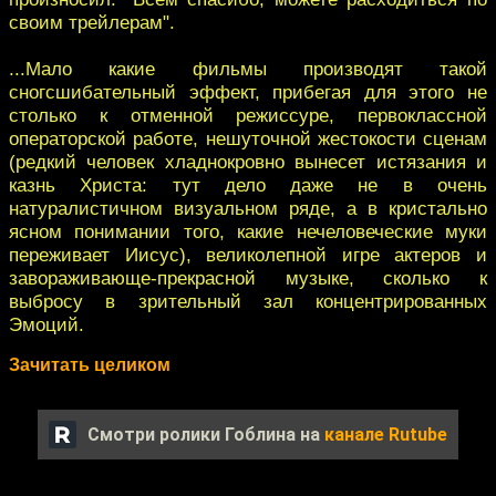
своим трейлерам".
...Мало какие фильмы производят такой
сногсшибательный эффект, прибегая для этого не
столько к отменной режиссуре, первоклассной
операторской работе, нешуточной жестокости сценам
(редкий человек хладнокровно вынесет истязания и
казнь Христа: тут дело даже не в очень
натуралистичном визуальном ряде, а в кристально
ясном понимании того, какие нечеловеческие муки
переживает Иисус), великолепной игре актеров и
завораживающе-прекрасной музыке, сколько к
выбросу в зрительный зал концентрированных
Эмоций.
Зачитать целиком
Смотри ролики Гоблина на
канале Rutube