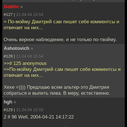
Goblin
»
#127 |
21.04.04 15:54
> По-мойму Дмитрий сам пишет себе комментсы и
отвечает на них...
Очень верное наблюдение, и не только по-твойму.
Ashotovich
»
#128 |
21.04.04 15:54
>># 125 anonymous
>>По-мойму Дмитрий сам пишет себе комментсы и
отвечает на них...
Хехе =)))) Предлааю всем альтер-это Дмитрия
собраться и выпить пива. В меру, естественно.
hgh
»
#129 |
21.04.04 15:55
2 # 96 Well, 2004-04-21 14:17:22