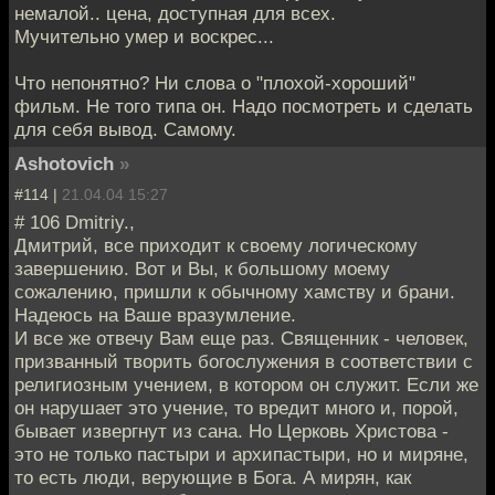
немалой.. цена, доступная для всех.
Мучительно умер и воскрес...
Что непонятно? Ни слова о "плохой-хороший"
фильм. Не того типа он. Надо посмотреть и сделать
для себя вывод. Самому.
Ashotovich
»
#114 |
21.04.04 15:27
# 106 Dmitriy.,
Дмитрий, все приходит к своему логическому
завершению. Вот и Вы, к большому моему
сожалению, пришли к обычному хамству и брани.
Надеюсь на Ваше вразумление.
И все же отвечу Вам еще раз. Священник - человек,
призванный творить богослужения в соответствии с
религиозным учением, в котором он служит. Если же
он нарушает это учение, то вредит много и, порой,
бывает извергнут из сана. Но Церковь Христова -
это не только пастыри и архипастыри, но и миряне,
то есть люди, верующие в Бога. А мирян, как