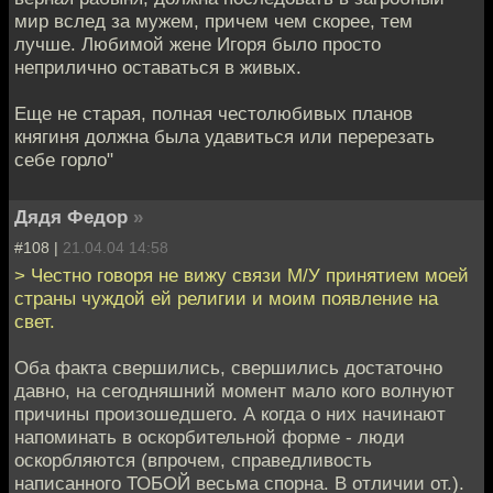
мир вслед за мужем, причем чем скорее, тем
лучше. Любимой жене Игоря было просто
неприлично оставаться в живых.
Еще не старая, полная честолюбивых планов
княгиня должна была удавиться или перерезать
себе горло"
Дядя Федор
»
#108 |
21.04.04 14:58
> Честно говоря не вижу связи М/У принятием моей
страны чуждой ей религии и моим появление на
свет.
Оба факта свершились, свершились достаточно
давно, на сегодняшний момент мало кого волнуют
причины произошедшего. А когда о них начинают
напоминать в оскорбительной форме - люди
оскорбляются (впрочем, справедливость
написанного ТОБОЙ весьма спорна. В отличии от.).