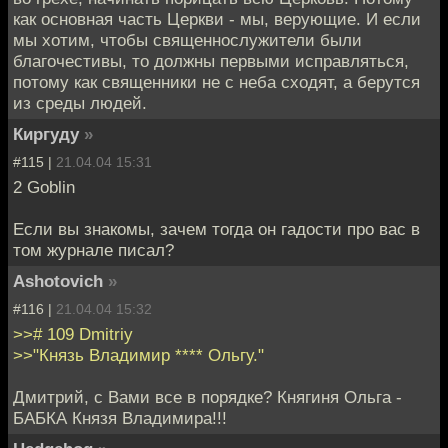
как основная часть Церкви - мы, верующие. И если
мы хотим, чтобы священнослужители были
благочестивы, то должны первыми исправляться,
потому как священники не с неба сходят, а берутся
из среды людей.
Киргуду
»
#115 |
21.04.04 15:31
2 Goblin
Если вы знакомы, зачем тогда он гадости про вас в
том журнале писал?
Ashotovich
»
#116 |
21.04.04 15:32
>># 109 Dmitriy
>>"Князь Владимир **** Ольгу."
Дмитрий, с Вами все в порядке? Княгиня Ольга -
БАБКА Князя Владимира!!!