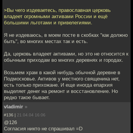
>Вы чего издеваетесь, православная церковь
владеет огромными активами России и ещё
большими льготами и привелегиями.
Я не издеваюсь, в моем посте в скобках "как должно
быть", во многих местах так и есть.
Да, церковь владеет активами, но это не относится к
обычным приходам во многих деревнях и городах.
Возьмем храм в какой нибудь обычной деревне в
Подмосковье. Активов у местного священика нет,
есть только прихожане. И еще иногда епархия
выделяет денег на ремонт и восстановление. Но
редко такое бывает.
vladimir
»
#136 |
21.04.04 16:06
@126
Cогласия никто не спрашивал =D