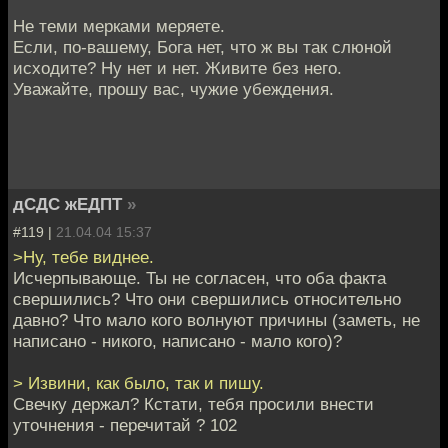
Не теми мерками меряете.
Если, по-вашему, Бога нет, что ж вы так слюной
исходите? Ну нет и нет. Живите без него.
Уважайте, прошу вас, чужие убеждения.
дСДС жЕДПТ
»
#119 |
21.04.04 15:37
>Ну, тебе виднее.
Исчерпывающе. Ты не согласен, что оба факта
свершились? Что они свершились относительно
давно? Что мало кого волнуют причины (заметь, не
написано - никого, написано - мало кого)?
> Извини, как было, так и пишу.
Свечку держал? Кстати, тебя просили внести
уточнения - перечитай ? 102