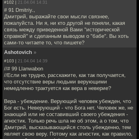
#102 |
21.04.04 14:31
# 91 Dmitriy.,
Дмитрий, выражайте свои мысли связнее,
пожалуйста. Ни я, ни кто другой не поняли, какая
связь между приведенной Вами "исторической
справкой" и сделанным выводом о "бабе". Вы хоть
сами-то читаете то, что пишете?
Ashotovich
»
#103 |
21.04.04 14:39
//# 99 Llanwabon
//Если не трудно, расскажите, как так получается,
что отсутствие веры людьми верующими
немедленно трактуется как вера в неверие?
Вера - убеждение. Верующий человек убежден, что
Бог есть. Неверующий - что Бога нет. Человек же, не
знающий или не составивший своего убеждения -
агностик. Только речь шла не об этом, а о том, что
Дмитрий, высказывающийся столь убежденно, тем
являет свою веру. Потому как агностик, как правило,