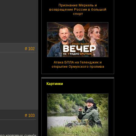
Признание Меркель и
возвращение России в большой
спорт
# 102
Атака БПЛА на Геленджик и
открытие Ормузского пролива
Картинки
# 103
ого кровавых сцен(и