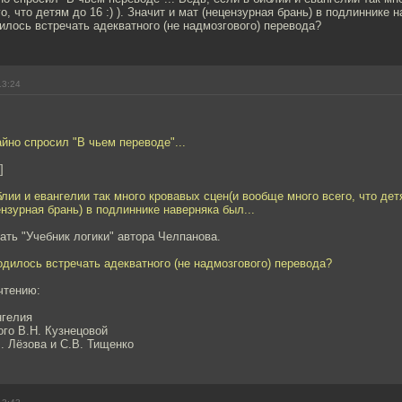
, что детям до 16 :) ). Значит и мат (нецензурная брань) в подлиннике н
илось встречать адекватного (не надмозгового) перевода?
13:24
йно спросил "В чьем переводе"...
]
лии и евангелии так много кровавых сцен(и вообще много всего, что детям
ензурная брань) в подлиннике наверняка был...
ть "Учебник логики" автора Челпанова.
одилось встречать адекватного (не надмозгового) перевода?
чтению:
нгелия
ого В.Н. Кузнецовой
. Лёзова и С.В. Тищенко