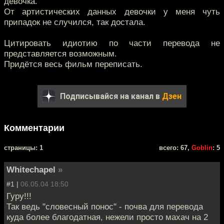
девочка.
От артистических данных девочки у меня чуть
припадок не случился, так достала.
Цитировать идиотию по части перевода не
представляется возможным.
Придётся весь фильм переписать.
Подписывайся на канал в
Дзен
Комментарии
cтраницы: 1
всего: 67,
Goblin
: 5
Whitechapel
»
#1 |
06.05.04 18:50
Гуру!!!
Так ведь "словесный понос" - почва для перевода
куда более благодатная, нежели просто махач на 2