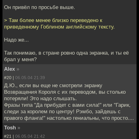
Он привёл по просьбе выше.
> Там более менее близко переведено к
приведенному Гоблином английскому тексту.
Надо же...
Так понимаю, в стране ровно одна экранка, и ты её
брал у меня?
Alex
»
#20 |
06.05.04 21:39
Д.Ю., если вы еще не смотрели экранку
Возвращения Короля с их переводом, вы столько
потеряли! Это надо слышать.
Фразы типа "Да прибудет с вами сила!" или "Гарик,
следи за королем по центру! Рэмбо, зайдешь с
правого фланга!" настолько гениальны, что просто....
Tosh
»
#21 |
06.05.04 21:42