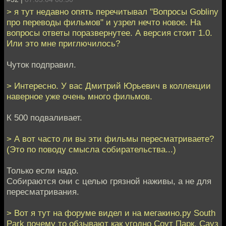
> я тут недавно опять перечитывал "Вопросы Goblinу
про переводы фильмов" и узрел нечто новое. На
вопросы ответы поразвернутее. А версия стоит 1.0.
Или это мне приглючилось?
Чуток подправил.
> Интересно. У вас Дмитрий Юрьевич в коллекции
наверное уже очень много фильмов.
К 500 подваливает.
> А вот часто ли вы эти фильмы пересматриваете?
(Это по поводу смысла собирательства...)
Только если надо.
Собираются они с целью грязной наживы, а не для
пересматривания.
> Вот я тут на форуме видел и на мегакино.ру South
Park почему то обзывают как угодно Соут Парк, Сауз