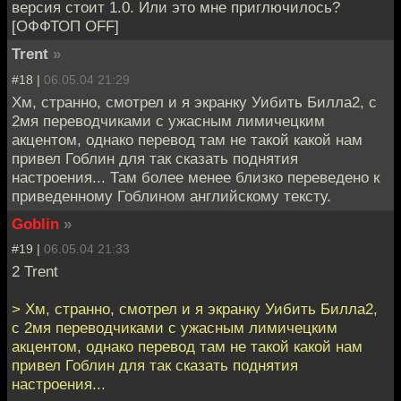
версия стоит 1.0. Или это мне приглючилось?
[ОФФТОП OFF]
Trent
»
#18 |
06.05.04 21:29
Хм, странно, смотрел и я экранку Уибить Билла2, с
2мя переводчиками с ужасным лимичецким
акцентом, однако перевод там не такой какой нам
привел Гоблин для так сказать поднятия
настроения... Там более менее близко переведено к
приведенному Гоблином английскому тексту.
Goblin
»
#19 |
06.05.04 21:33
2 Trent
> Хм, странно, смотрел и я экранку Уибить Билла2,
с 2мя переводчиками с ужасным лимичецким
акцентом, однако перевод там не такой какой нам
привел Гоблин для так сказать поднятия
настроения...