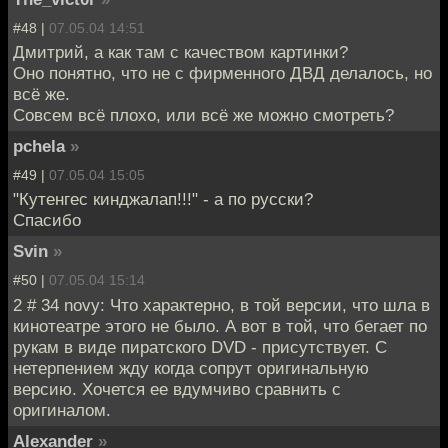
#48 |
07.05.04 14:51
Дмитрий, а как там с качеством картинки?
Оно понятно, что не с фирменного ДВД делалось, но
всё же.
Совсем всё плохо, или всё же можно смотреть?
pchela
»
#49 |
07.05.04 15:05
"Кутенгес кинджалап!!!" - а по русски?
Спасибо
Svin
»
#50 |
07.05.04 15:14
2 # 34 novy: Что характерно, в той версии, что шла в
кинотеатре этого не было. А вот в той, что бегает по
рукам в виде пиратского DVD - присутствует. С
нетерпением жду когда сопрут оригинальную
версию. Хочется ее вдумчиво сравнить с
оригиналом.
Alexander
»