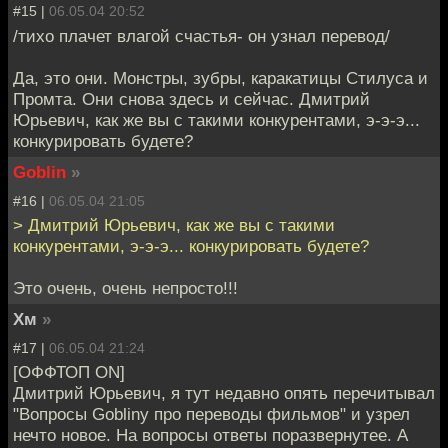
#15 |
06.05.04 20:52
/тихо плачет влагой счастья- он узнал перевод/
Да, это они. Монстры, зубры, каракатицы Стилуса и
Промта. Они снова здесь и сейчас. Дмитрий
Юрьевич, как же вы с такими конкурентами, э-э-э...
конкурировать будете?
Goblin
»
#16 |
06.05.04 21:05
> Дмитрий Юрьевич, как же вы с такими
конкурентами, э-э-э... конкурировать будете?
Это очень, очень непросто!!!
Хм
»
#17 |
06.05.04 21:24
[ОФФТОП ON]
Дмитрий Юрьевич, я тут недавно опять перечитывал
"Вопросы Goblinу про переводы фильмов" и узрел
нечто новое. На вопросы ответы поразвернутее. А