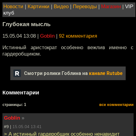
Новости
|
Картинки
|
Видео
|
Переводы
|
Магазин
|
VIP
клуб
Глубокая мысль
15.05.04 13:08
|
Goblin
|
92 комментария
Истинный аристократ особенно вежлив именно с
гардеробщиком.
Смотри ролики Гоблина на
канале Rutube
Комментарии
cтраницы: 1
все комментарии
Goblin
»
#9 |
15.05.04 13:41
> А истинный гардеробщик особенно ненавидит